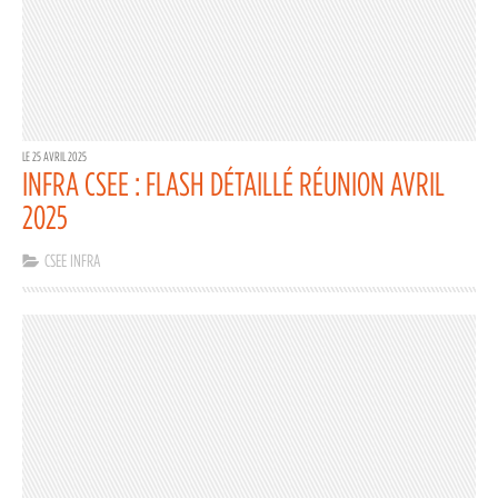
LE 25 AVRIL 2025
INFRA CSEE : FLASH DÉTAILLÉ RÉUNION AVRIL
2025
CSEE INFRA