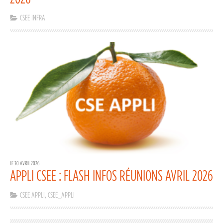
CSEE INFRA
LE 30 AVRIL 2026
APPLI CSEE : FLASH INFOS RÉUNIONS AVRIL 2026
CSEE APPLI
,
CSEE_APPLI