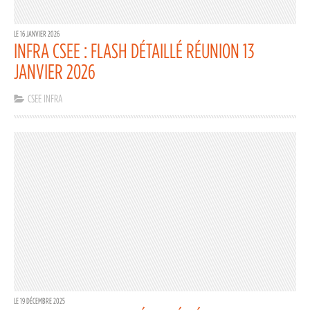
LE 16 JANVIER 2026
INFRA CSEE : FLASH DÉTAILLÉ RÉUNION 13
JANVIER 2026
CSEE INFRA
LE 19 DÉCEMBRE 2025