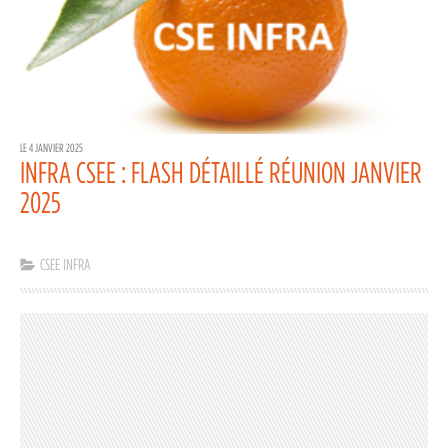
LE 4 JANVIER 2025
INFRA CSEE : FLASH DÉTAILLÉ RÉUNION JANVIER
2025
CSEE INFRA