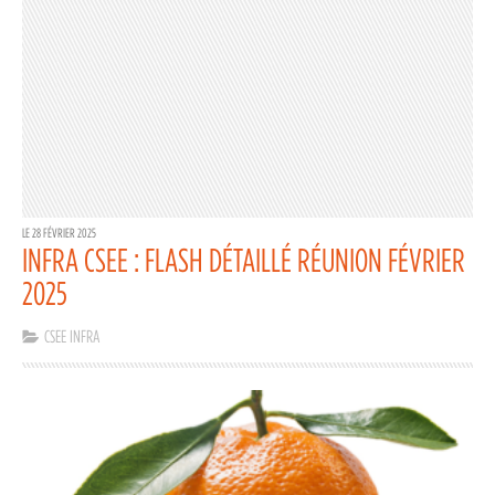
LE 28 FÉVRIER 2025
INFRA CSEE : FLASH DÉTAILLÉ RÉUNION FÉVRIER
2025
CSEE INFRA