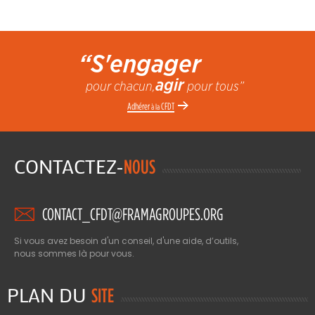
“S'engager
agir
pour chacun,
pour tous”
Adhérer
CFDT
à la
CONTACTEZ-
NOUS
CONTACT_CFDT@FRAMAGROUPES.ORG
Si vous avez besoin d'un conseil, d'une aide, d’outils,
nous sommes là pour vous.
PLAN DU
SITE