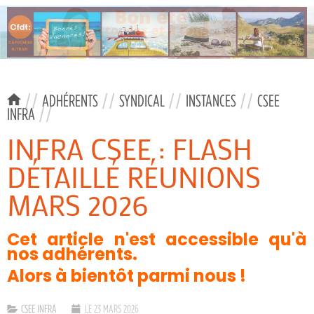
//
ADHÉRENTS
//
SYNDICAL
//
INSTANCES
//
CSEE
INFRA
//
INFRA CSEE : FLASH
DÉTAILLÉ RÉUNIONS
MARS 2026
Cet article n'est accessible qu'à
nos adhérents.
Alors à bientôt parmi nous !
CSEE INFRA
LE 23 MARS 2026