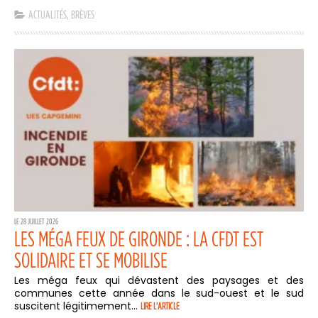
ACTUALITÉS
,
BRÈVES
LE 28 JUILLET 2026
LES MÉGA FEUX DE GIRONDE : LA CFDT EST
SOLIDAIRE ET SE MOBILISE
Les méga feux qui dévastent des paysages et des
communes cette année dans le sud-ouest et le sud
suscitent légitimement...
LIRE L'ARTICLE