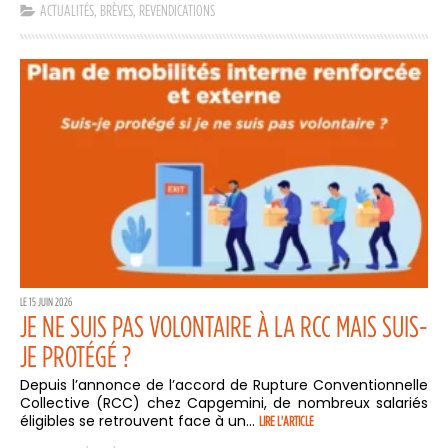
ACTUALITÉS
,
BRÈVES
,
REVENDICATIONS
LE 15 JUIN 2026
JE NE SUIS PAS VOLONTAIRE À LA RCC MAIS SUIS-
JE PROTÉGÉ ?
Depuis l’annonce de l’accord de Rupture Conventionnelle
Collective (RCC) chez Capgemini, de nombreux salariés
éligibles se retrouvent face à un...
LIRE L'ARTICLE