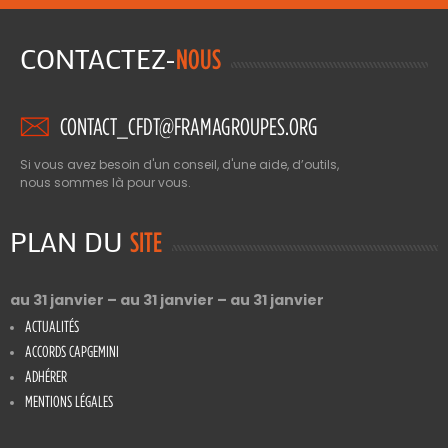
CONTACTEZ-
NOUS
CONTACT_CFDT@FRAMAGROUPES.ORG
Si vous avez besoin d'un conseil, d'une aide, d’outils,
nous sommes là pour vous.
PLAN DU
SITE
au 31 janvier – au 31 janvier – au 31 janvier
ACTUALITÉS
ACCORDS CAPGEMINI
ADHÉRER
MENTIONS LÉGALES