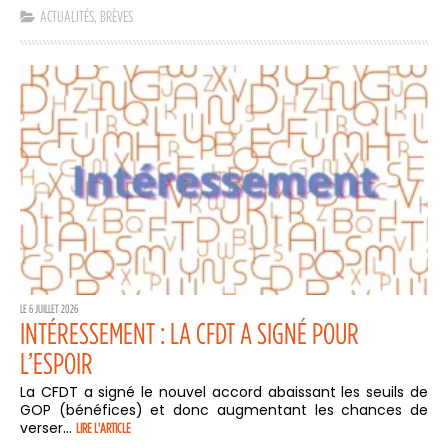
ACTUALITÉS
,
BRÈVES
LE 6 JUILLET 2026
INTÉRESSEMENT : LA CFDT A SIGNÉ POUR
L’ESPOIR
La CFDT a signé le nouvel accord abaissant les seuils de
GOP (bénéfices) et donc augmentant les chances de
verser...
LIRE L'ARTICLE