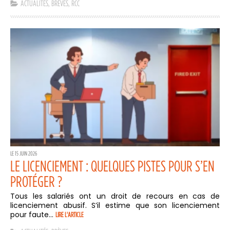
ACTUALITÉS
,
BRÈVES
,
RCC
LE 15 JUIN 2026
LE LICENCIEMENT : QUELQUES PISTES POUR S’EN
PROTÉGER ?
Tous les salariés ont un droit de recours en cas de
licenciement abusif. S’il estime que son licenciement
pour faute...
LIRE L'ARTICLE