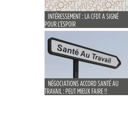
INTÉRESSEMENT : LA CFDT A SIGNÉ
POUR L’ESPOIR
NÉGOCIATIONS ACCORD SANTÉ AU
TRAVAIL : PEUT MIEUX FAIRE !!