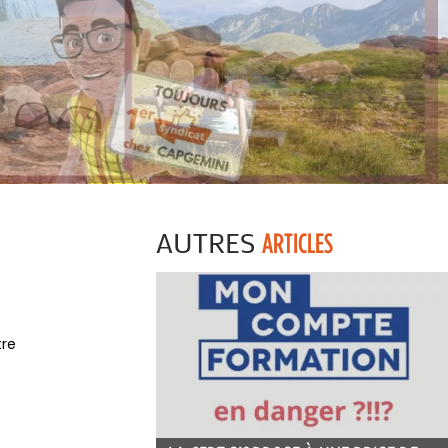
AUTRES
ARTICLES
tre