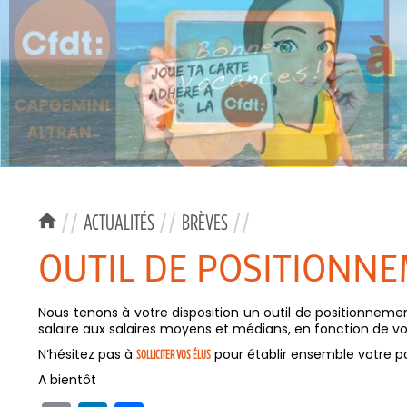
//
ACTUALITÉS
//
BRÈVES
//
OUTIL DE POSITIONNE
Nous tenons à votre disposition un outil de positionnement
salaire aux salaires moyens et médians, en fonction de vo
N’hésitez pas à
pour établir ensemble votre po
SOLLICITER VOS ÉLUS
A bientôt