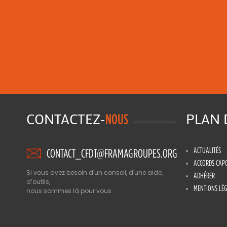
CONTACTEZ-
PLAN
NOUS
ACTUALITÉS
CONTACT_CFDT@FRAMAGROUPES.ORG
ACCORDS CAP
Si vous avez besoin d'un conseil, d'une aide,
ADHÉRER
d’outils,
MENTIONS LÉG
nous sommes là pour vous.