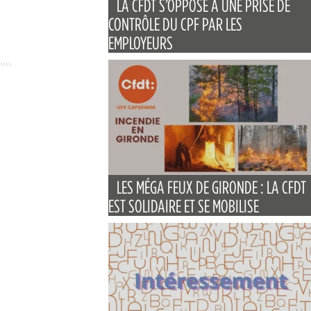
LA CFDT S’OPPOSE À UNE PRISE DE
CONTRÔLE DU CPF PAR LES
EMPLOYEURS
LES MÉGA FEUX DE GIRONDE : LA CFDT
EST SOLIDAIRE ET SE MOBILISE