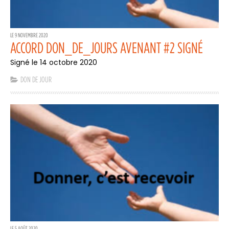
LE 9 NOVEMBRE 2020
ACCORD DON_DE_JOURS AVENANT #2 SIGNÉ
Signé le 14 octobre 2020
DON DE JOUR
LE 5 AOÛT 2020