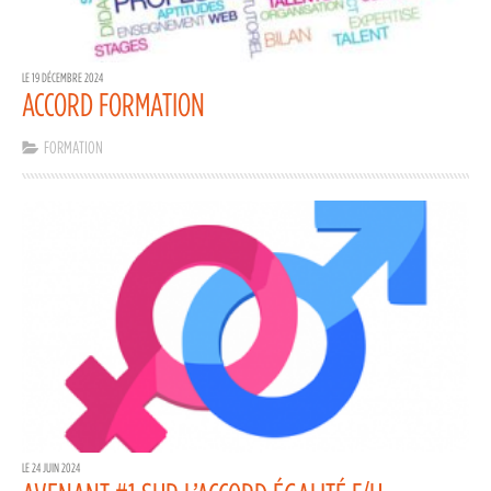
LE 19 DÉCEMBRE 2024
ACCORD FORMATION
FORMATION
LE 24 JUIN 2024