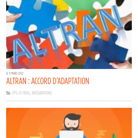
LE 11 MARS 2022
ALTRAN : ACCORD D’ADAPTATION
FPS-IT-FROG
,
INTÉGRATIONS