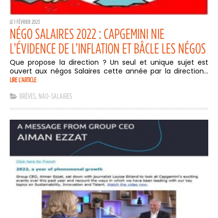
LE 1 FÉVRIER 2023
NÉGO SALAIRES 2022 : CAPGEMINI NIE
L’ÉVIDENCE DE L’INFLATION ET BÂCLE LES NÉGOS
Que propose la direction ? Un seul et unique sujet est
ouvert aux négos Salaires cette année par la direction...
LIRE L'ARTICLE
BRÈVES
,
NAO-SALAIRES