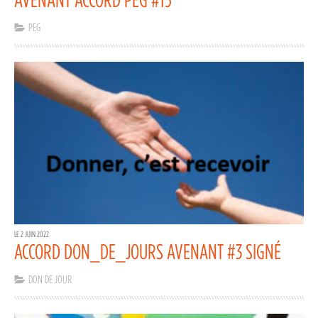
PEG
LE 2 JUIN 2022
ACCORD DON_DE_JOURS AVENANT #3 SIGNÉ
DON DE JOUR