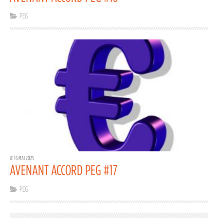
PEG
LE 16 MAI 2025
AVENANT ACCORD PEG #17
PEG