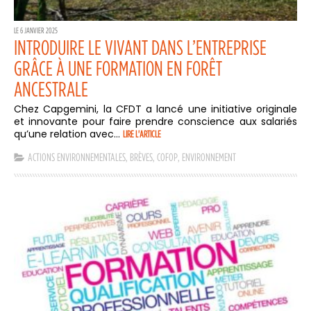
LE 6 JANVIER 2025
INTRODUIRE LE VIVANT DANS L’ENTREPRISE
GRÂCE À UNE FORMATION EN FORÊT
ANCESTRALE
Chez Capgemini, la CFDT a lancé une initiative originale
et innovante pour faire prendre conscience aux salariés
qu’une relation avec...
LIRE L'ARTICLE
ACTIONS ENVIRONNEMENTALES
,
BRÈVES
,
COFOP
,
ENVIRONNEMENT