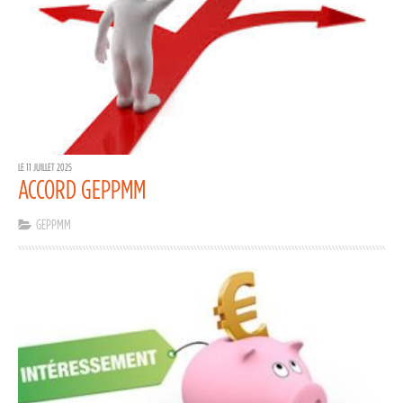
LE 11 JUILLET 2025
ACCORD GEPPMM
GEPPMM