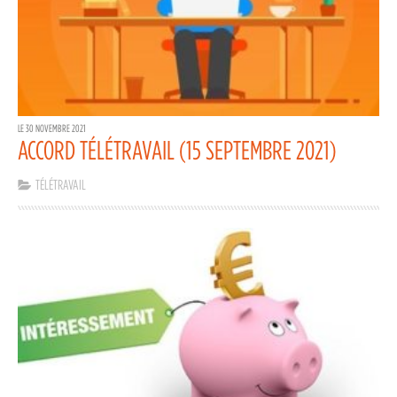
LE 30 NOVEMBRE 2021
ACCORD TÉLÉTRAVAIL (15 SEPTEMBRE 2021)
TÉLÉTRAVAIL