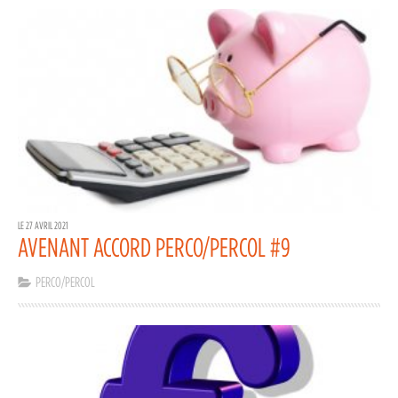
LE 27 AVRIL 2021
AVENANT ACCORD PERCO/PERCOL #9
PERCO/PERCOL