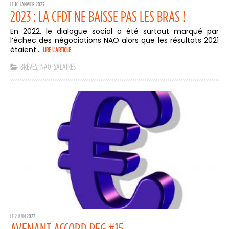
LE 10 JANVIER 2023
2023 : LA CFDT NE BAISSE PAS LES BRAS !
En 2022, le dialogue social a été surtout marqué par
l’échec des négociations NAO alors que les résultats 2021
étaient...
LIRE L'ARTICLE
BRÈVES
,
NAO-SALAIRES
LE 2 JUIN 2022
AVENANT ACCORD PEG #15