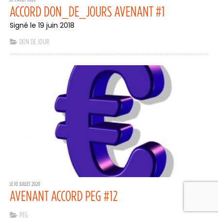
ACCORD DON_DE_JOURS AVENANT #1
Signé le 19 juin 2018
DON DE JOUR
LE 10 JUILLET 2020
AVENANT ACCORD PEG #12
PEG