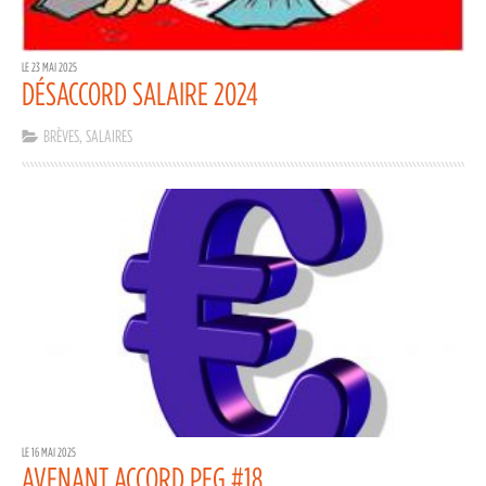
LE 23 MAI 2025
DÉSACCORD SALAIRE 2024
BRÈVES
,
SALAIRES
LE 16 MAI 2025
AVENANT ACCORD PEG #18