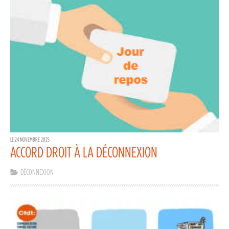
LE 24 NOVEMBRE 2025
ACCORD DROIT À LA DÉCONNEXION
DÉCONNEXION