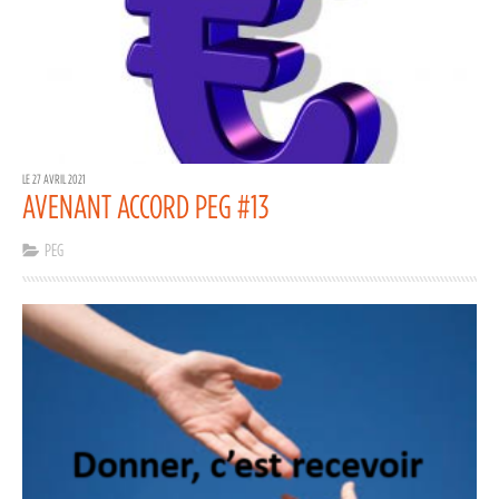
LE 27 AVRIL 2021
AVENANT ACCORD PEG #13
PEG