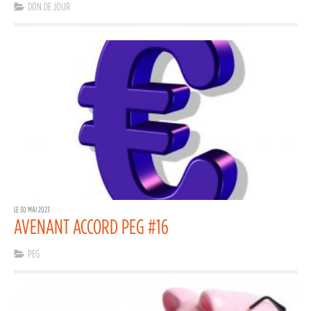
DON DE JOUR
LE 30 MAI 2023
AVENANT ACCORD PEG #16
PEG