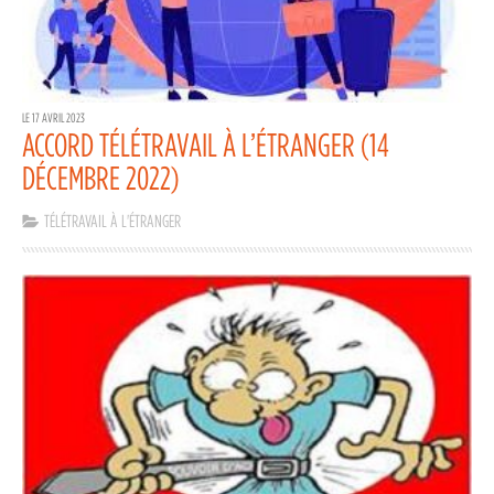
LE 17 AVRIL 2023
ACCORD TÉLÉTRAVAIL À L’ÉTRANGER (14
DÉCEMBRE 2022)
TÉLÉTRAVAIL À L'ÉTRANGER