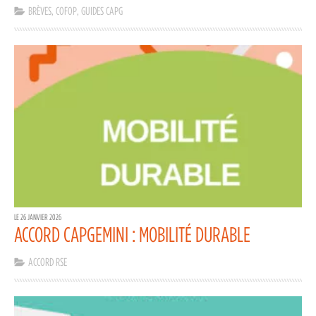
BRÈVES
,
COFOP
,
GUIDES CAPG
LE 26 JANVIER 2026
ACCORD CAPGEMINI : MOBILITÉ DURABLE
ACCORD RSE