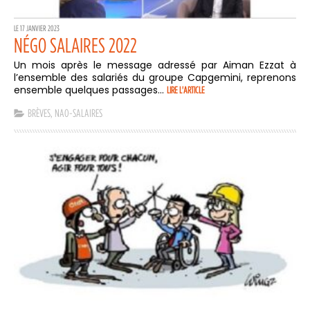
LE 17 JANVIER 2023
NÉGO SALAIRES 2022
Un mois après le message adressé par Aiman Ezzat à
l’ensemble des salariés du groupe Capgemini, reprenons
ensemble quelques passages...
LIRE L'ARTICLE
BRÈVES
,
NAO-SALAIRES