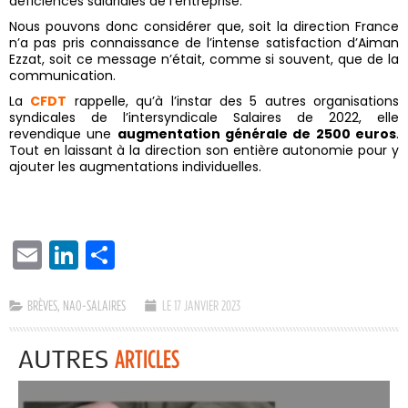
déficiences salariales de l’entreprise.
Nous pouvons donc considérer que, soit la direction France
n’a pas pris connaissance de l’intense satisfaction d’Aiman
Ezzat, soit ce message n’était, comme si souvent, que de la
communication.
La
CFDT
rappelle, qu’à l’instar des 5 autres organisations
syndicales de l’intersyndicale Salaires de 2022, elle
revendique une
augmentation générale de 2500 euros
.
Tout en laissant à la direction son entière autonomie pour y
ajouter les augmentations individuelles.
EMAIL
LINKEDIN
PARTAGER
BRÈVES
,
NAO-SALAIRES
LE 17 JANVIER 2023
AUTRES
ARTICLES