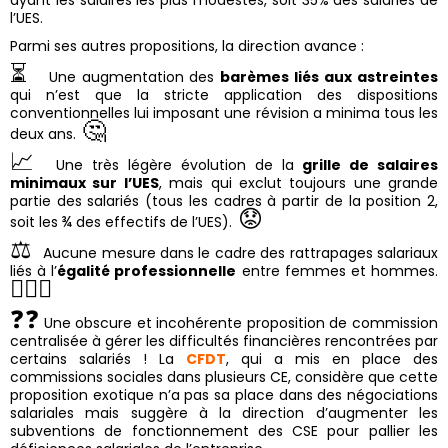
l’UES.
Parmi ses autres propositions, la direction avance :
⏳
Une augmentation des
barèmes liés aux astreintes
qui n’est que la stricte application des dispositions
conventionnelles lui imposant une révision a minima tous les
🤔
deux ans.
📈
Une très légère évolution de la
grille de salaires
minimaux sur l’UES
, mais qui exclut toujours une grande
partie des salariés (tous les cadres à partir de la position 2,
😟
soit les ¾ des effectifs de l’UES).
⚖
Aucune mesure dans le cadre des rattrapages salariaux
liés à l’
égalité professionnelle
entre femmes et hommes.
👎🏼😡
❓❓
Une obscure et incohérente proposition de commission
centralisée à gérer les difficultés financières rencontrées par
certains salariés ! La
CFDT
, qui a mis en place des
commissions sociales dans plusieurs CE, considère que cette
proposition exotique n’a pas sa place dans des négociations
salariales mais suggère à la direction d’augmenter les
subventions de fonctionnement des CSE pour pallier les