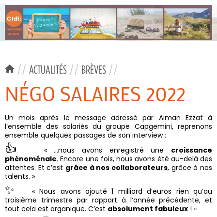
//
ACTUALITÉS
//
BRÈVES
//
NÉGO SALAIRES 2022
Un mois après le message adressé par Aiman Ezzat à
l’ensemble des salariés du groupe Capgemini, reprenons
ensemble quelques passages de son interview :
👍
« …nous avons enregistré une
croissance
phénoménale
. Encore une fois, nous avons été au-delà des
attentes. Et c’est
grâce à nos collaborateurs
, grâce à nos
talents. »
✨
« Nous avons ajouté 1 milliard d’euros rien qu’au
troisième trimestre par rapport à l’année précédente, et
tout cela est organique. C’est
absolument fabuleux
! »