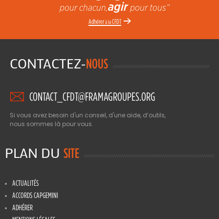
agir
pour chacun,
pour tous”
Adhérer
CFDT
à la
CONTACTEZ-
NOUS
CONTACT_CFDT@FRAMAGROUPES.ORG
Si vous avez besoin d'un conseil, d'une aide, d’outils,
nous sommes là pour vous.
PLAN DU
SITE
ACTUALITÉS
ACCORDS CAPGEMINI
ADHÉRER