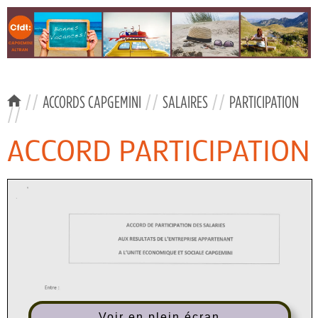
//
ACCORDS CAPGEMINI
//
SALAIRES
//
PARTICIPATION
//
ACCORD PARTICIPATION
Voir en plein écran