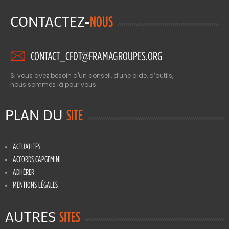
CONTACTEZ-
NOUS
CONTACT_CFDT@FRAMAGROUPES.ORG
Si vous avez besoin d'un conseil, d'une aide, d’outils,
nous sommes là pour vous.
PLAN DU
SITE
ACTUALITÉS
ACCORDS CAPGEMINI
ADHÉRER
MENTIONS LÉGALES
AUTRES
SITES