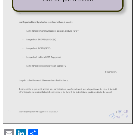
EMAIL
LINKEDIN
PARTAGER