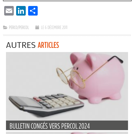
EMAIL
LINKEDIN
PARTAGER
PERCO/PERCOL
LE 6 DÉCEMBRE 2011
AUTRES
ARTICLES
BULLETIN CONGÉS VERS PERCOL 2024