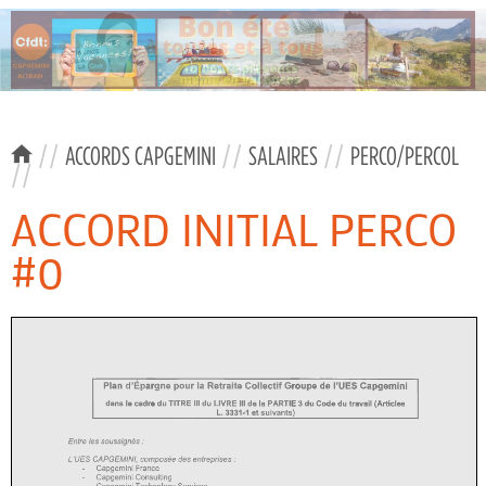
//
ACCORDS CAPGEMINI
//
SALAIRES
//
PERCO/PERCOL
//
ACCORD INITIAL PERCO
#0