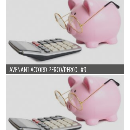
AVENANT ACCORD PERCO/PERCOL #9