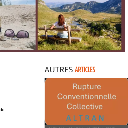
AUTRES
ARTICLES
 de