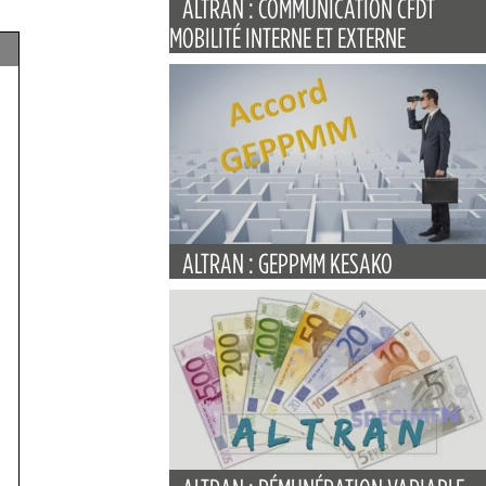
ALTRAN : COMMUNICATION CFDT
MOBILITÉ INTERNE ET EXTERNE
ALTRAN : GEPPMM KESAKO