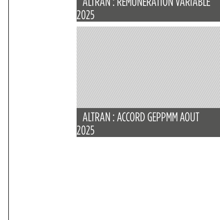
ALTRAN : RÉMUNÉRATION VARIABLE
2025
ALTRAN : ACCORD GEPPMM AOUT
2025