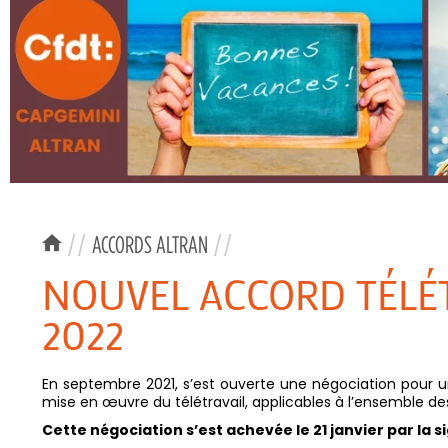
//
ACCORDS ALTRAN
//
NOUVEL ACCORD TÉLÉT
2022
En septembre 2021, s’est ouverte une négociation pour un 
mise en œuvre du télétravail, applicables à l’ensemble des 
Cette négociation s’est achevée le 21 janvier par la 