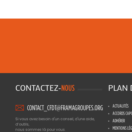
CONTACTEZ-
PLAN
NOUS
ACTUALITÉS
CONTACT_CFDT@FRAMAGROUPES.ORG
ACCORDS CAP
Si vous avez besoin d'un conseil, d'une aide,
ADHÉRER
d’outils,
MENTIONS LÉG
nous sommes là pour vous.