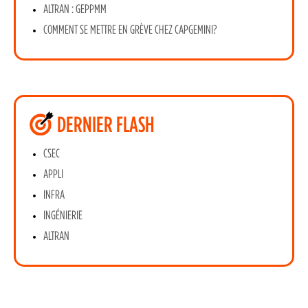
ALTRAN : GEPPMM
COMMENT SE METTRE EN GRÈVE CHEZ CAPGEMINI?
DERNIER FLASH
CSEC
APPLI
INFRA
INGÉNIERIE
ALTRAN