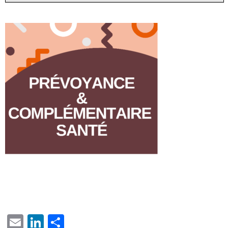
EMAIL
LINKEDIN
PARTAGER