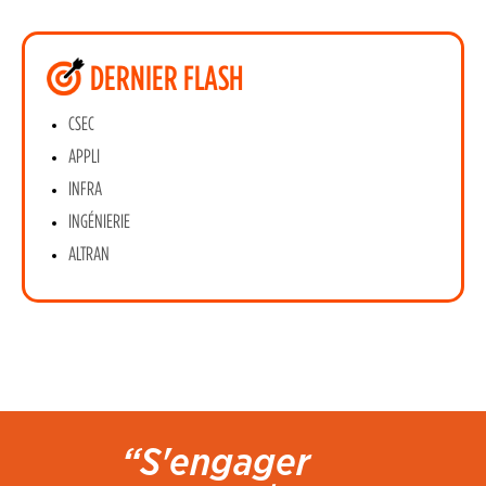
DERNIER FLASH
CSEC
APPLI
INFRA
INGÉNIERIE
ALTRAN
“S'engager