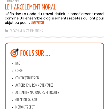
LE 18 MARS 2019
LE HARCÈLEMENT MORAL
Définition Le Code du travail définit le harcèlement moral
comme Un ensemble d’agissements répétés qui ont pour
objet ou pour...
LIRE L'ARTICLE
CAPGEMINI
,
DISCRIMINATIONS
FOCUS SUR …
RCC
COFOP
CONTACT/ADHÉSION
ACTIONS ENVIRONNEMENTALES
ACTUALITÉS NATIONALES ET LOCALES
GUIDE DU SALARIÉ
MEMOKITS CFDT