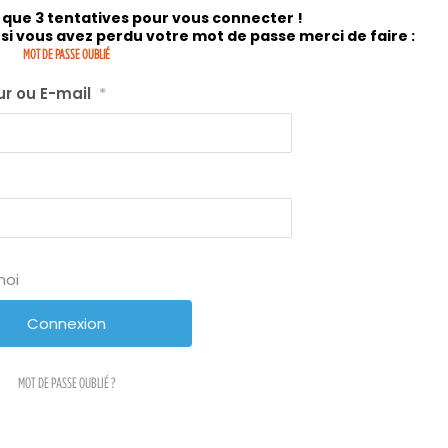
 que 3 tentatives pour vous connecter !
si vous avez perdu votre mot de passe merci de faire :
MOT DE PASSE OUBLIÉ
ur ou E-mail
*
moi
MOT DE PASSE OUBLIÉ ?