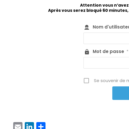
Attention vous n’avez
Après vous serez bloqué 60 minutes, 
Nom d'utilisate
Mot de passe
*
Se souvenir de 
EMAIL
LINKEDIN
PARTAGER