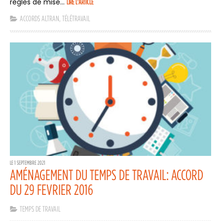
règles de mise...
LIRE L'ARTICLE
ACCORDS ALTRAN
,
TÉLÉTRAVAIL
LE 1 SEPTEMBRE 2021
AMÉNAGEMENT DU TEMPS DE TRAVAIL: ACCORD
DU 29 FEVRIER 2016
TEMPS DE TRAVAIL