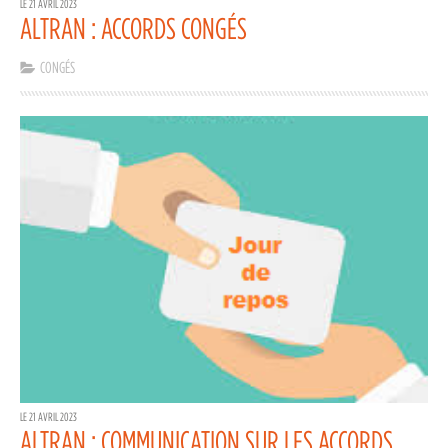
LE 21 AVRIL 2023
ALTRAN : ACCORDS CONGÉS
CONGÉS
LE 21 AVRIL 2023
ALTRAN : COMMUNICATION SUR LES ACCORDS