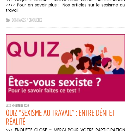
>>>> Pour en savoir plus : Nos articles sur le sexisme au
travail
SONDAGES / ENQUÊTES
LE 20 NOVEMBRE 2020
QUIZ “SEXISME AU TRAVAIL” : ENTRE DÉNI ET
RÉALITÉ
<<< ENQUETE CLOSE – MERCI POUR VOTRE PARTICIPATION