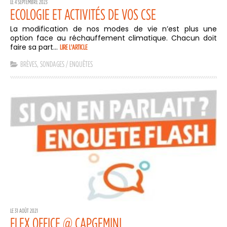
LE 4 SEPTEMBRE 2023
ECOLOGIE ET ACTIVITÉS DE VOS CSE
La modification de nos modes de vie n’est plus une
option face au réchauffement climatique. Chacun doit
faire sa part...
LIRE L'ARTICLE
BRÈVES
,
SONDAGES / ENQUÊTES
LE 31 AOÛT 2021
FLEX OFFICE @ CAPGEMINI