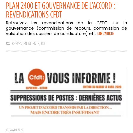
PLAN 2400 ET GOUVERNANCE DE L’ACCORD :
REVENDICATIONS CFDT
Retrouvez les revendications de la CFDT sur la
gouvernance (commission de recours, commission de
validation des dossiers de candidature) et...
LIRE L'ARTICLE
BRÈVES
,
EN ATTENTE
,
RCC
LE 13 AVRIL 2026