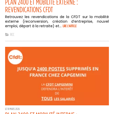
PLAN 2400 ET MOBILITÉ EXTERNE :
REVENDICATIONS CFDT
Retrouvez les revendications de la CFDT sur la mobilité
externe (reconversion, création d’entreprise, nouvel
emploi, départ à la retraite) et...
LIRE L'ARTICLE
RCC
LE 18 MARS 2026