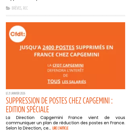
BRÈVES
,
RCC
LE 21 JANVIER 2026
SUPPRESSION DE POSTES CHEZ CAPGEMINI :
EDITION SPÉCIALE
La Direction Capgemini France vient de vous
communiquer un plan de réduction des postes en France.
Selon la Direction, ce...
LIRE L'ARTICLE