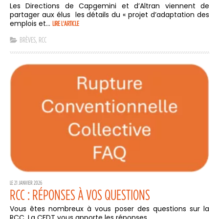
Les Directions de Capgemini et d’Altran viennent de
partager aux élus les détails du « projet d’adaptation des
emplois et...
LIRE L'ARTICLE
BRÈVES
,
RCC
LE 21 JANVIER 2026
RCC : RÉPONSES À VOS QUESTIONS
Vous êtes nombreux à vous poser des questions sur la
RCC. La CFDT vous apporte les réponses.