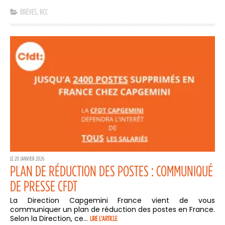
BRÈVES
,
RCC
LE 20 JANVIER 2026
PLAN DE RÉDUCTION DES POSTES : COMMUNIQUÉ
DE PRESSE CFDT
La Direction Capgemini France vient de vous
communiquer un plan de réduction des postes en France.
Selon la Direction, ce...
LIRE L'ARTICLE