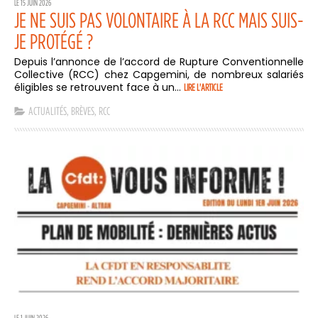
LE 15 JUIN 2026
JE NE SUIS PAS VOLONTAIRE À LA RCC MAIS SUIS-
JE PROTÉGÉ ?
Depuis l’annonce de l’accord de Rupture Conventionnelle
Collective (RCC) chez Capgemini, de nombreux salariés
éligibles se retrouvent face à un...
LIRE L'ARTICLE
ACTUALITÉS
,
BRÈVES
,
RCC
LE 1 JUIN 2026