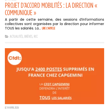
PROJET D’ACCORD MOBILITÉS : LA DIRECTION «
COMMUNIQUE »
A partir de cette semaine, des sessions d’informations
collectives sont organisées par la direction pour informer
TOUS les salariés. La...
LIRE L'ARTICLE
ACTUALITÉS
,
BRÈVES
,
RCC
LE 14 AVRIL 2026