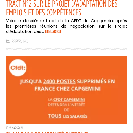
TRACT N°2 SUR LE PROJET D’ADAPTATION DES
EMPLOIS ET DES COMPÉTENCES
Voici le deuxième tract de la CFDT de Capgemini après
les premières réunions de négociation sur le Projet
d’Adaptation des...
LIRE L'ARTICLE
BRÈVES
,
RCC
LE 22 MARS 2026