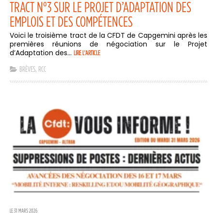
TRACT N°3 SUR LE PROJET D’ADAPTATION DES
EMPLOIS ET DES COMPÉTENCES
Voici le troisième tract de la CFDT de Capgemini après les
premières réunions de négociation sur le Projet
d’Adaptation des...
LIRE L'ARTICLE
BRÈVES
,
RCC
LE 31 MARS 2026