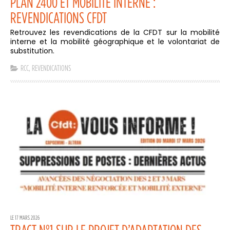
PLAN 2400 ET MOBILITÉ INTERNE :
REVENDICATIONS CFDT
Retrouvez les revendications de la CFDT sur la mobilité
interne et la mobilité géographique et le volontariat de
substitution.
RCC
,
REVENDICATIONS
LE 17 MARS 2026