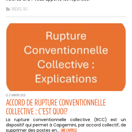
BRÈVES
,
RCC
LE 21 JANVIER 2026
ACCORD DE RUPTURE CONVENTIONNELLE
COLLECTIVE : C’EST QUOI?
La rupture conventionnelle collective (RCC) est un
dispositif qui permet à Capgemini, par accord collectif, de
supprimer des postes en...
LIRE L'ARTICLE