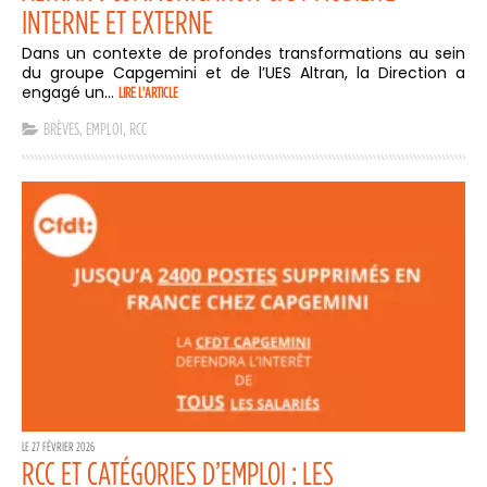
INTERNE ET EXTERNE
Dans un contexte de profondes transformations au sein
du groupe Capgemini et de l’UES Altran, la Direction a
engagé un...
LIRE L'ARTICLE
BRÈVES
,
EMPLOI
,
RCC
LE 27 FÉVRIER 2026
RCC ET CATÉGORIES D’EMPLOI : LES