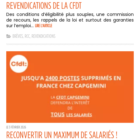
REVENDICATIONS DE LA CFDT
Des conditions d’éligibilité plus souples, une commission
de recours, les rappels de la loi et surtout des garanties
sur l’emploi...
LIRE L'ARTICLE
BRÈVES
,
RCC
,
REVENDICATIONS
LE 3 FÉVRIER 2026
RECONVERTIR UN MAXIMUM DE SALARIÉS !