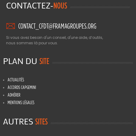
CONTACTEZ-
NOUS
CONTACT_CFDT@FRAMAGROUPES.ORG
Si vous avez besoin d'un conseil, d'une aide, d’outils,
nous sommes là pour vous.
PLAN DU
SITE
ACTUALITÉS
ACCORDS CAPGEMINI
ADHÉRER
MENTIONS LÉGALES
AUTRES
SITES