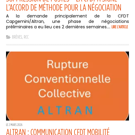
L’ACCORD DE MÉTHODE POUR LA NÉGOCIATION
A la demande principalement de la CFDT
Capgemini/Altran, une phase de négociations
préliminaires a eu lieu ces 2 dernières semaines....
LIRE L'ARTICLE
BRÈVES
,
RCC
LE 2 MARS 2026
ALTRAN : COMMUNICATION CFDT MOBILITÉ