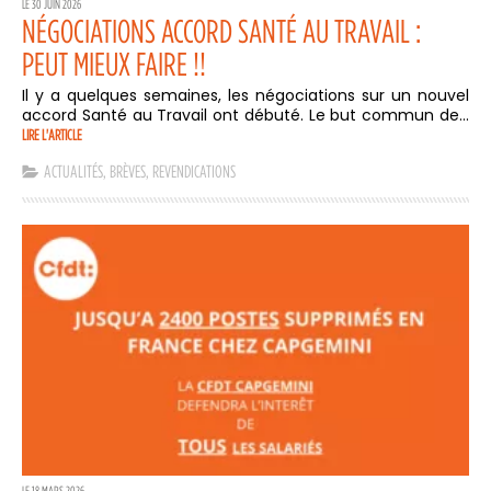
LE 30 JUIN 2026
NÉGOCIATIONS ACCORD SANTÉ AU TRAVAIL :
PEUT MIEUX FAIRE !!
Il y a quelques semaines, les négociations sur un nouvel
accord Santé au Travail ont débuté. Le but commun de...
LIRE L'ARTICLE
ACTUALITÉS
,
BRÈVES
,
REVENDICATIONS
LE 18 MARS 2026