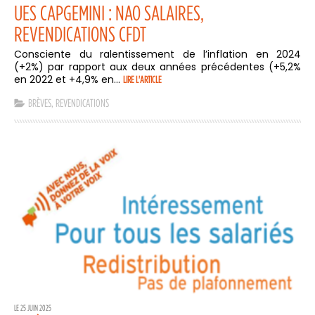
UES CAPGEMINI : NAO SALAIRES,
REVENDICATIONS CFDT
Consciente du ralentissement de l’inflation en 2024
(+2%) par rapport aux deux années précédentes (+5,2%
en 2022 et +4,9% en...
LIRE L'ARTICLE
BRÈVES
,
REVENDICATIONS
LE 25 JUIN 2025