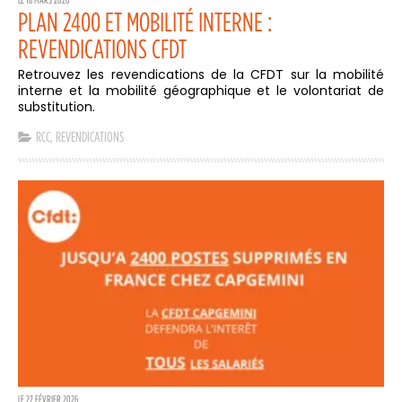
PLAN 2400 ET MOBILITÉ INTERNE :
REVENDICATIONS CFDT
Retrouvez les revendications de la CFDT sur la mobilité
interne et la mobilité géographique et le volontariat de
substitution.
RCC
,
REVENDICATIONS
LE 27 FÉVRIER 2026