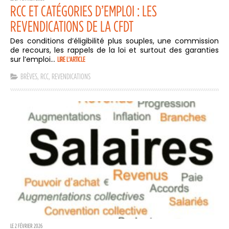
RCC ET CATÉGORIES D’EMPLOI : LES
REVENDICATIONS DE LA CFDT
Des conditions d’éligibilité plus souples, une commission
de recours, les rappels de la loi et surtout des garanties
sur l’emploi...
LIRE L'ARTICLE
BRÈVES
,
RCC
,
REVENDICATIONS
LE 2 FÉVRIER 2026