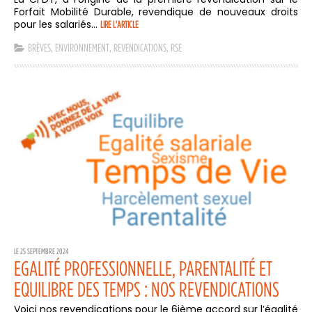
Forfait Mobilité Durable, revendique de nouveaux droits
pour les salariés...
LIRE L'ARTICLE
BRÈVES
,
ENVIRONNEMENT
,
REVENDICATIONS
,
RSE
LE 25 SEPTEMBRE 2024
EGALITÉ PROFESSIONNELLE, PARENTALITÉ ET
EQUILIBRE DES TEMPS : NOS REVENDICATIONS
Voici nos revendications pour le 6ième accord sur l’égalité