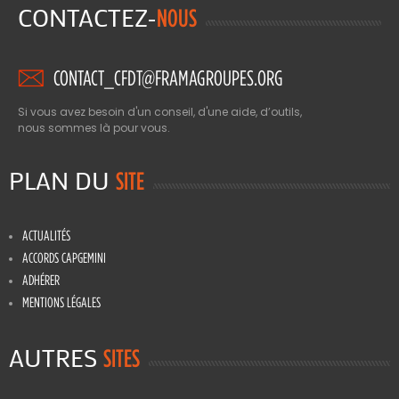
CONTACTEZ-
NOUS
CONTACT_CFDT@FRAMAGROUPES.ORG
Si vous avez besoin d'un conseil, d'une aide, d’outils,
nous sommes là pour vous.
PLAN DU
SITE
ACTUALITÉS
ACCORDS CAPGEMINI
ADHÉRER
MENTIONS LÉGALES
AUTRES
SITES