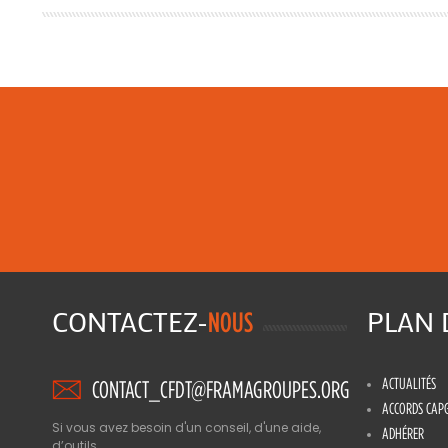
CONTACTEZ-
PLAN
NOUS
ACTUALITÉS
CONTACT_CFDT@FRAMAGROUPES.ORG
ACCORDS CAP
Si vous avez besoin d'un conseil, d'une aide,
ADHÉRER
d’outils,