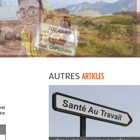
AUTRES
ARTICLES
vel
ire