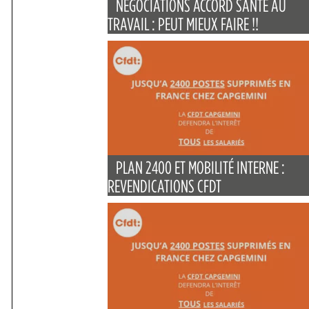
NÉGOCIATIONS ACCORD SANTÉ AU
TRAVAIL : PEUT MIEUX FAIRE !!
PLAN 2400 ET MOBILITÉ INTERNE :
REVENDICATIONS CFDT