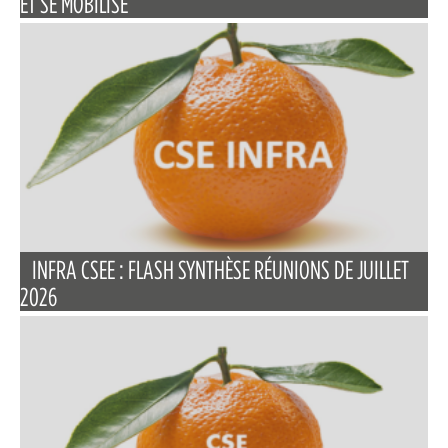
ET SE MOBILISE
INFRA CSEE : FLASH SYNTHÈSE RÉUNIONS DE JUILLET
2026