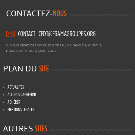
CONTACTEZ-
NOUS
CONTACT_CFDT@FRAMAGROUPES.ORG
Si vous avez besoin d'un conseil, d'une aide, d’outils,
nous sommes là pour vous.
PLAN DU
SITE
ACTUALITÉS
ACCORDS CAPGEMINI
ADHÉRER
MENTIONS LÉGALES
AUTRES
SITES