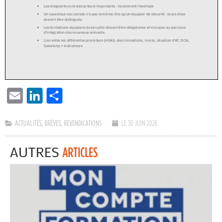
EMAIL
LINKEDIN
PARTAGER
ACTUALITÉS
,
BRÈVES
,
REVENDICATIONS
LE 30 JUIN 2026
AUTRES
ARTICLES