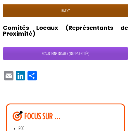
INVENT
Comités Locaux (Représentants de
Proximité)
NOS ACTIONS LOCALES (TOUTES ENTITÉS)
EMAIL
LINKEDIN
PARTAGER
FOCUS SUR …
RCC