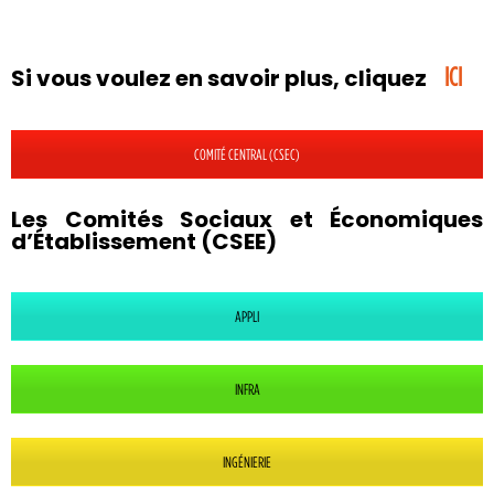
Si vous voulez en savoir plus, cliquez
ICI
COMITÉ CENTRAL (CSEC)
Les Comités Sociaux et Économiques
d’Établissement (CSEE)
APPLI
INFRA
INGÉNIERIE