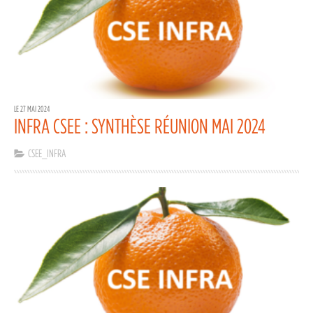
LE 27 MAI 2024
INFRA CSEE : SYNTHÈSE RÉUNION MAI 2024
CSEE_INFRA