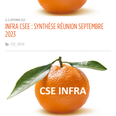
LE 22 SEPTEMBRE 2023
INFRA CSEE : SYNTHÈSE RÉUNION SEPTEMBRE
2023
CSEE_INFRA