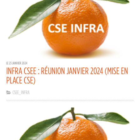
LE 23 JANVIER 2024
INFRA CSEE : RÉUNION JANVIER 2024 (MISE EN
PLACE CSE)
CSEE_INFRA