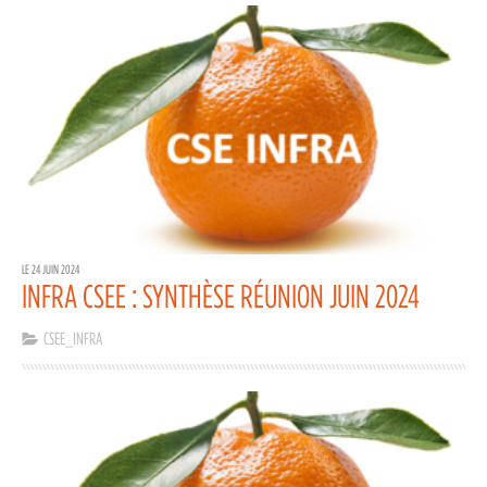
LE 24 JUIN 2024
INFRA CSEE : SYNTHÈSE RÉUNION JUIN 2024
CSEE_INFRA