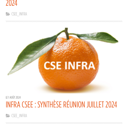
2024
CSEE_INFRA
LE 1 AOÛT 2024
INFRA CSEE : SYNTHÈSE RÉUNION JUILLET 2024
CSEE_INFRA