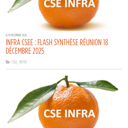
LE 19 DÉCEMBRE 2025
INFRA CSEE : FLASH SYNTHÈSE RÉUNION 18
DÉCEMBRE 2025
CSEE_INFRA