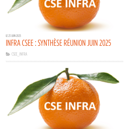
LE 23 JUIN 2025
INFRA CSEE : SYNTHÈSE RÉUNION JUIN 2025
CSEE_INFRA