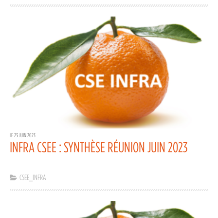
LE 23 JUIN 2023
INFRA CSEE : SYNTHÈSE RÉUNION JUIN 2023
CSEE_INFRA