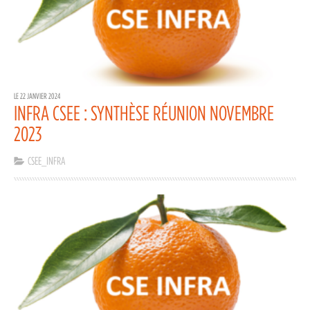
LE 22 JANVIER 2024
INFRA CSEE : SYNTHÈSE RÉUNION NOVEMBRE
2023
CSEE_INFRA