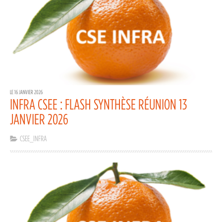
LE 16 JANVIER 2026
INFRA CSEE : FLASH SYNTHÈSE RÉUNION 13
JANVIER 2026
CSEE_INFRA