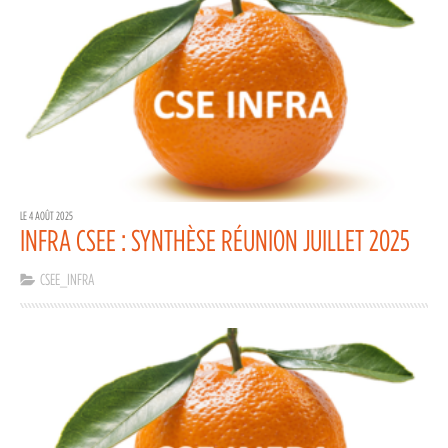
LE 4 AOÛT 2025
INFRA CSEE : SYNTHÈSE RÉUNION JUILLET 2025
CSEE_INFRA