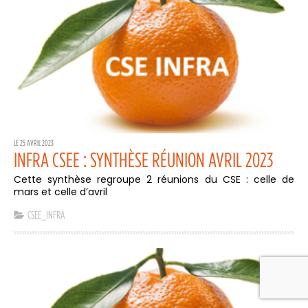
LE 25 AVRIL 2023
INFRA CSEE : SYNTHÈSE RÉUNION AVRIL 2023
Cette synthèse regroupe 2 réunions du CSE : celle de
mars et celle d’avril
CSEE_INFRA