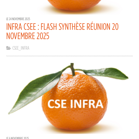
LE 24 NOVEMBRE 2025
INFRA CSEE : FLASH SYNTHÈSE RÉUNION 20
NOVEMBRE 2025
CSEE_INFRA
LE 6 NOVEMBRE 2025