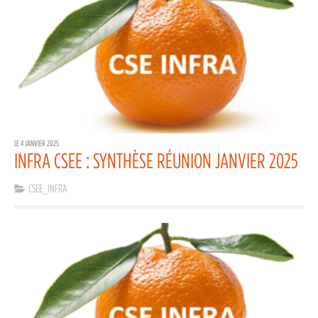
LE 4 JANVIER 2025
INFRA CSEE : SYNTHÈSE RÉUNION JANVIER 2025
CSEE_INFRA