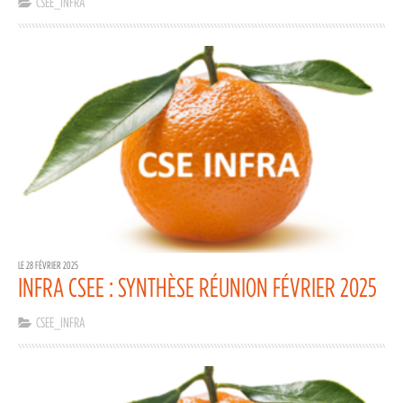
CSEE_INFRA
LE 28 FÉVRIER 2025
INFRA CSEE : SYNTHÈSE RÉUNION FÉVRIER 2025
CSEE_INFRA