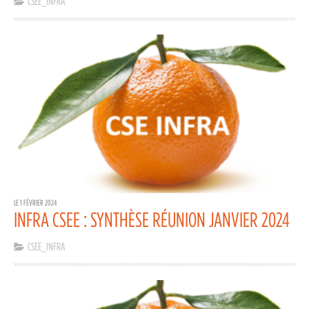
CSEE_INFRA
LE 1 FÉVRIER 2024
INFRA CSEE : SYNTHÈSE RÉUNION JANVIER 2024
CSEE_INFRA