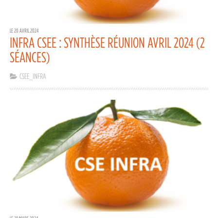
LE 20 AVRIL 2024
INFRA CSEE : SYNTHÈSE RÉUNION AVRIL 2024 (2
SÉANCES)
CSEE_INFRA