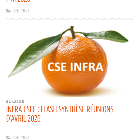
CSEE_INFRA
LE 23 AVRIL 2026
INFRA CSEE : FLASH SYNTHÈSE RÉUNIONS
D’AVRIL 2026
CSEE_INFRA