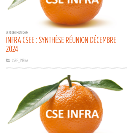
LE 23 DÉCEMBRE 2024
INFRA CSEE : SYNTHÈSE RÉUNION DÉCEMBRE
2024
CSEE_INFRA