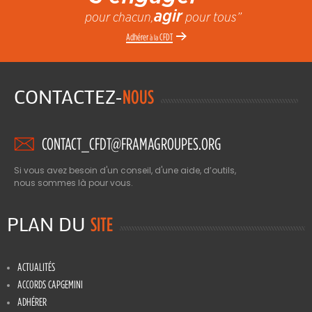
agir
pour chacun,
pour tous”
Adhérer
CFDT
à la
CONTACTEZ-
NOUS
CONTACT_CFDT@FRAMAGROUPES.ORG
Si vous avez besoin d'un conseil, d'une aide, d’outils,
nous sommes là pour vous.
PLAN DU
SITE
ACTUALITÉS
ACCORDS CAPGEMINI
ADHÉRER