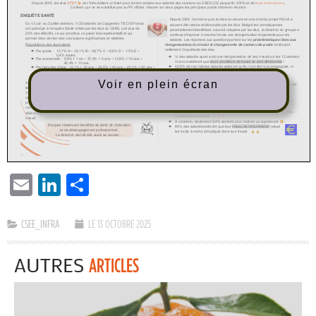
Voir en plein écran
EMAIL
LINKEDIN
PARTAGER
CSEE_INFRA
LE 13 OCTOBRE 2025
AUTRES
ARTICLES