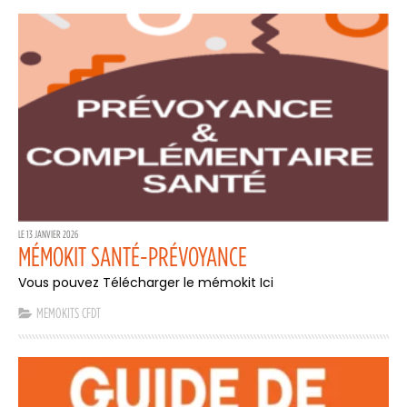
LE 13 JANVIER 2026
MÉMOKIT SANTÉ-PRÉVOYANCE
Vous pouvez Télécharger le mémokit Ici
MEMOKITS CFDT