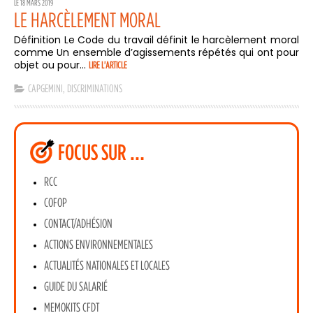
LE 18 MARS 2019
LE HARCÈLEMENT MORAL
Définition Le Code du travail définit le harcèlement moral
comme Un ensemble d’agissements répétés qui ont pour
objet ou pour...
LIRE L'ARTICLE
CAPGEMINI
,
DISCRIMINATIONS
FOCUS SUR …
RCC
COFOP
CONTACT/ADHÉSION
ACTIONS ENVIRONNEMENTALES
ACTUALITÉS NATIONALES ET LOCALES
GUIDE DU SALARIÉ
MEMOKITS CFDT