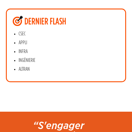
DERNIER FLASH
CSEC
APPLI
INFRA
INGÉNIERIE
ALTRAN
“S'engager