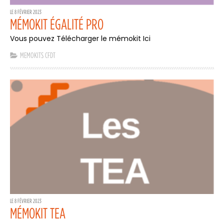
LE 8 FÉVRIER 2023
MÉMOKIT ÉGALITÉ PRO
Vous pouvez Télécharger le mémokit Ici
MEMOKITS CFDT
LE 8 FÉVRIER 2023
MÉMOKIT TEA