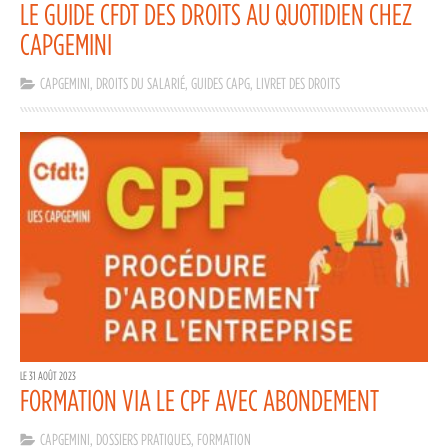
LE GUIDE CFDT DES DROITS AU QUOTIDIEN CHEZ
CAPGEMINI
CAPGEMINI
,
DROITS DU SALARIÉ
,
GUIDES CAPG
,
LIVRET DES DROITS
LE 31 AOÛT 2023
FORMATION VIA LE CPF AVEC ABONDEMENT
CAPGEMINI
,
DOSSIERS PRATIQUES
,
FORMATION