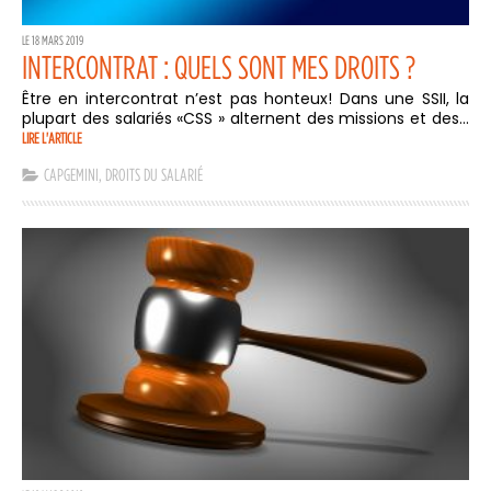
LE 18 MARS 2019
INTERCONTRAT : QUELS SONT MES DROITS ?
Être en intercontrat n’est pas honteux! Dans une SSII, la
plupart des salariés «CSS » alternent des missions et des...
LIRE L'ARTICLE
CAPGEMINI
,
DROITS DU SALARIÉ