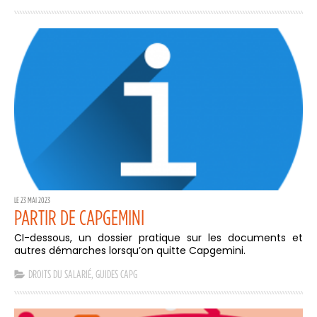
LE 23 MAI 2023
PARTIR DE CAPGEMINI
CI-dessous, un dossier pratique sur les documents et
autres démarches lorsqu’on quitte Capgemini.
DROITS DU SALARIÉ
,
GUIDES CAPG