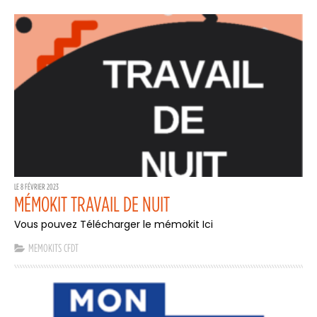
LE 8 FÉVRIER 2023
MÉMOKIT TRAVAIL DE NUIT
Vous pouvez Télécharger le mémokit Ici
MEMOKITS CFDT