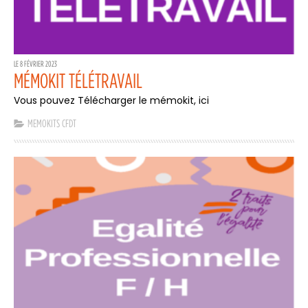
LE 8 FÉVRIER 2023
MÉMOKIT TÉLÉTRAVAIL
Vous pouvez Télécharger le mémokit, ici
MEMOKITS CFDT