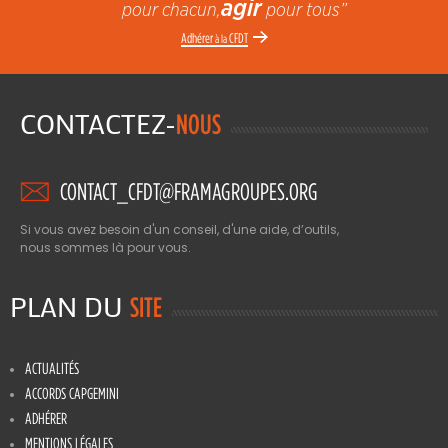
agir
pour chacun,
pour tous”
Adhérer
CFDT
à la
CONTACTEZ-
NOUS
CONTACT_CFDT@FRAMAGROUPES.ORG
Si vous avez besoin d'un conseil, d'une aide, d’outils,
nous sommes là pour vous.
PLAN DU
SITE
ACTUALITÉS
ACCORDS CAPGEMINI
ADHÉRER
MENTIONS LÉGALES