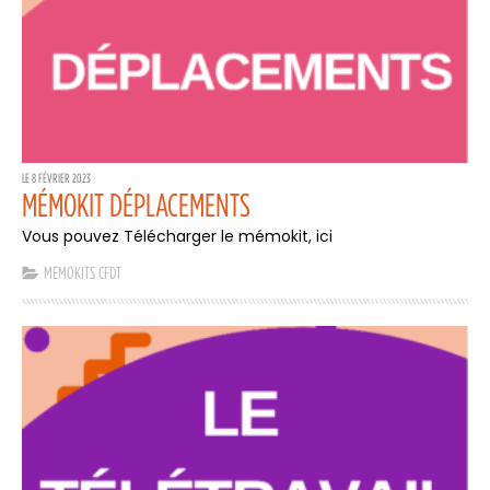
LE 8 FÉVRIER 2023
MÉMOKIT DÉPLACEMENTS
Vous pouvez Télécharger le mémokit, ici
MEMOKITS CFDT