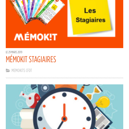
LE 29 MARS 2019
MÉMOKIT STAGIAIRES
MEMOKITS CFDT