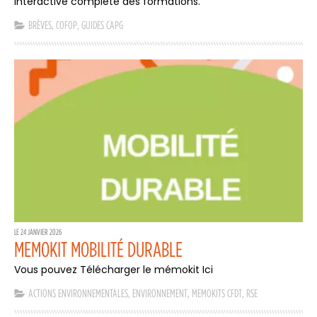
interactive complète des formations.
BRÈVES
,
COFOP
,
GUIDES CAPG
LE 24 JANVIER 2026
MEMOKIT MOBILITÉ DURABLE
Vous pouvez Télécharger le mémokit Ici
ACTIONS ENVIRONNEMENTALES
,
ENVIRONNEMENT
,
MEMOKITS CFDT
,
RSE