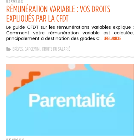
LE 6 AVRIL 2026
RÉMUNÉRATION VARIABLE : VOS DROITS
EXPLIQUÉS PAR LA CFDT
Le guide CFDT sur les rémunérations variables explique :
Comment votre rémunération variable est calculée,
principalement à destination des grades C...
LIRE L'ARTICLE
BRÈVES
,
CAPGEMINI
,
DROITS DU SALARIÉ
LE 17 MARS 2026