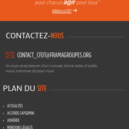
agir
pour chacun,
pour tous”
Adhérer
CFDT
à la
CONTACTEZ-
NOUS
CONTACT_CFDT@FRAMAGROUPES.ORG
Si vous avez besoin d'un conseil, d'une aide, d’outils,
nous sommes là pour vous.
PLAN DU
SITE
ACTUALITÉS
ACCORDS CAPGEMINI
ADHÉRER
MENTIONS LÉGALES