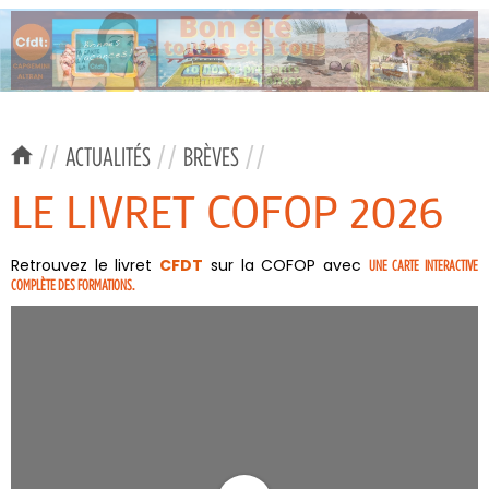
//
ACTUALITÉS
//
BRÈVES
//
LE LIVRET COFOP 2026
Retrouvez le livret
CFDT
sur la COFOP avec
UNE CARTE INTERACTIVE
COMPLÈTE DES FORMATIONS.