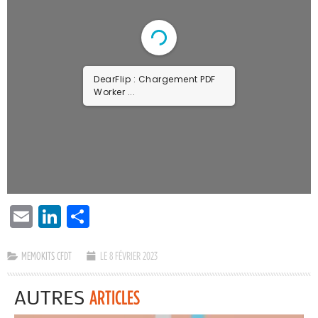
DearFlip : Chargement PDF
Worker ...
EMAIL
LINKEDIN
PARTAGER
MEMOKITS CFDT
LE 8 FÉVRIER 2023
AUTRES
ARTICLES