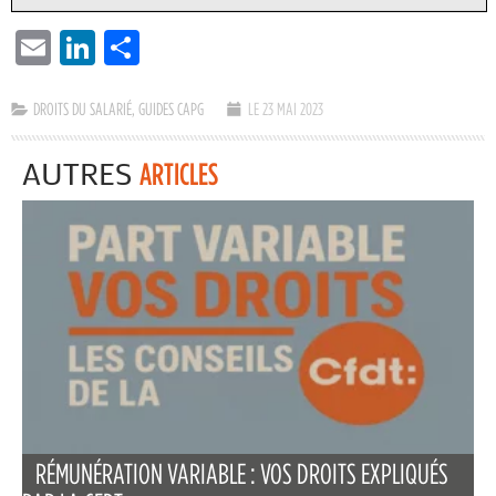
EMAIL
LINKEDIN
PARTAGER
DROITS DU SALARIÉ
,
GUIDES CAPG
LE 23 MAI 2023
AUTRES
ARTICLES
RÉMUNÉRATION VARIABLE : VOS DROITS EXPLIQUÉS