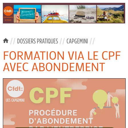
//
DOSSIERS PRATIQUES
//
CAPGEMINI
//
FORMATION VIA LE CPF
AVEC ABONDEMENT