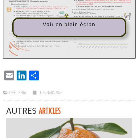
Voir en plein écran
EMAIL
LINKEDIN
PARTAGER
CSEE_INFRA
LE 23 MARS 2026
AUTRES
ARTICLES