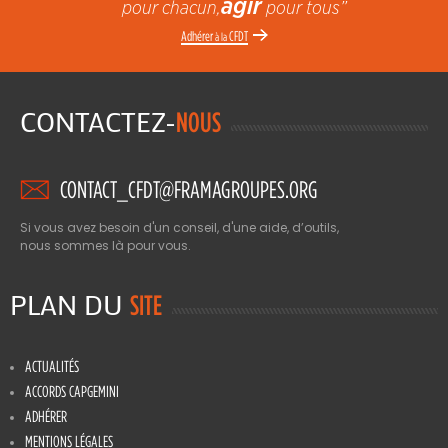
agir
pour chacun,
pour tous”
Adhérer
CFDT
à la
CONTACTEZ-
NOUS
CONTACT_CFDT@FRAMAGROUPES.ORG
Si vous avez besoin d'un conseil, d'une aide, d’outils,
nous sommes là pour vous.
PLAN DU
SITE
ACTUALITÉS
ACCORDS CAPGEMINI
ADHÉRER
MENTIONS LÉGALES