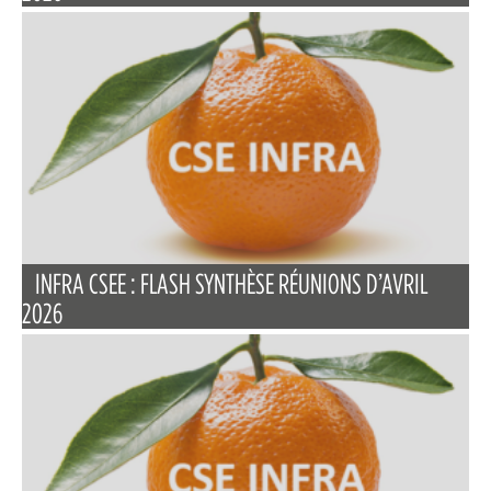
INFRA CSEE : FLASH SYNTHÈSE RÉUNIONS D’AVRIL
2026