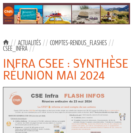
//
ACTUALITÉS
//
COMPTES-RENDUS_FLASHES
//
CSEE_INFRA
//
INFRA CSEE : SYNTHÈSE
RÉUNION MAI 2024