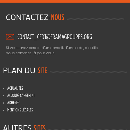
CONTACTEZ-
NOUS
CONTACT_CFDT@FRAMAGROUPES.ORG
Si vous avez besoin d'un conseil, d'une aide, d’outils,
nous sommes là pour vous.
PLAN DU
SITE
ACTUALITÉS
ACCORDS CAPGEMINI
ADHÉRER
MENTIONS LÉGALES
AUTRES
SITES