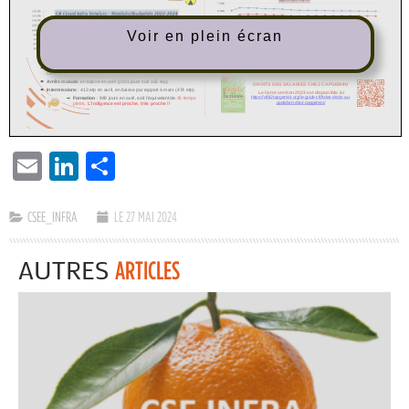
Voir en plein écran
EMAIL
LINKEDIN
PARTAGER
CSEE_INFRA
LE 27 MAI 2024
AUTRES
ARTICLES