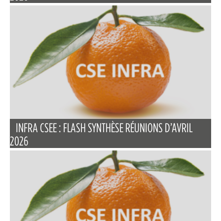
INFRA CSEE : FLASH SYNTHÈSE RÉUNIONS D’AVRIL
2026