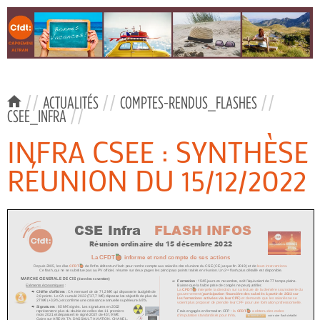
//
ACTUALITÉS
//
COMPTES-RENDUS_FLASHES
//
CSEE_INFRA
//
INFRA CSEE : SYNTHÈSE
RÉUNION DU 15/12/2022