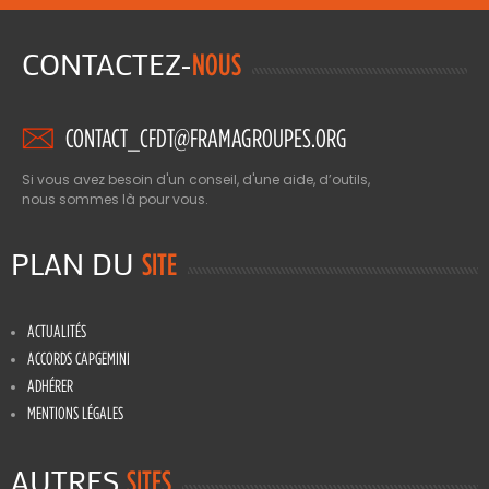
CONTACTEZ-
NOUS
CONTACT_CFDT@FRAMAGROUPES.ORG
Si vous avez besoin d'un conseil, d'une aide, d’outils,
nous sommes là pour vous.
PLAN DU
SITE
ACTUALITÉS
ACCORDS CAPGEMINI
ADHÉRER
MENTIONS LÉGALES
AUTRES
SITES