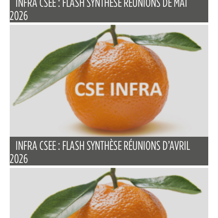
INFRA CSEE : FLASH SYNTHÈSE RÉUNIONS DE MAI
2026
INFRA CSEE : FLASH SYNTHÈSE RÉUNIONS D’AVRIL
2026