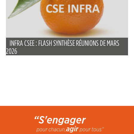
INFRA CSEE : FLASH SYNTHÈSE RÉUNIONS DE MARS
2026
“S'engager
agir
pour chacun,
pour tous”