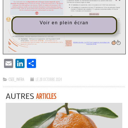
Voir en plein écran
EMAIL
LINKEDIN
PARTAGER
CSEE_INFRA
LE 28 OCTOBRE 2024
AUTRES
ARTICLES