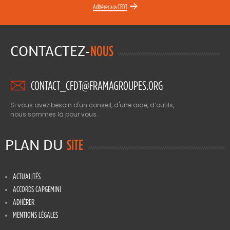
Adhérer
CFDT
à la
CONTACTEZ-
NOUS
CONTACT_CFDT@FRAMAGROUPES.ORG
Si vous avez besoin d'un conseil, d'une aide, d’outils,
nous sommes là pour vous.
PLAN DU
SITE
ACTUALITÉS
ACCORDS CAPGEMINI
ADHÉRER
MENTIONS LÉGALES