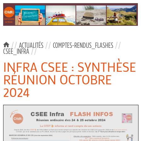
//
ACTUALITÉS
//
COMPTES-RENDUS_FLASHES
//
CSEE_INFRA
//
INFRA CSEE : SYNTHÈSE
RÉUNION OCTOBRE
2024