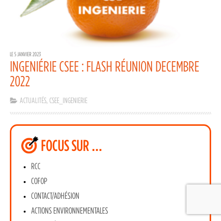
LE 5 JANVIER 2023
INGENIÉRIE CSEE : FLASH RÉUNION DECEMBRE
2022
ACTUALITÉS
,
CSEE_INGENIERIE
FOCUS SUR …
RCC
COFOP
CONTACT/ADHÉSION
ACTIONS ENVIRONNEMENTALES