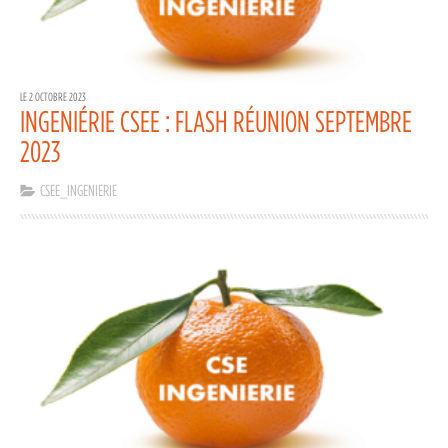
LE 2 OCTOBRE 2023
INGENIÉRIE CSEE : FLASH RÉUNION SEPTEMBRE
2023
CSEE_INGENIERIE