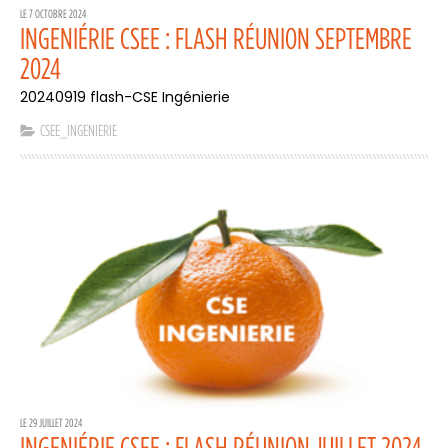
LE 7 OCTOBRE 2024
INGENIÉRIE CSEE : FLASH RÉUNION SEPTEMBRE
2024
20240919 flash-CSE Ingénierie
CSEE_INGENIERIE
LE 29 JUILLET 2024
INGENIÉRIE CSEE : FLASH RÉUNION JUILLET 2024