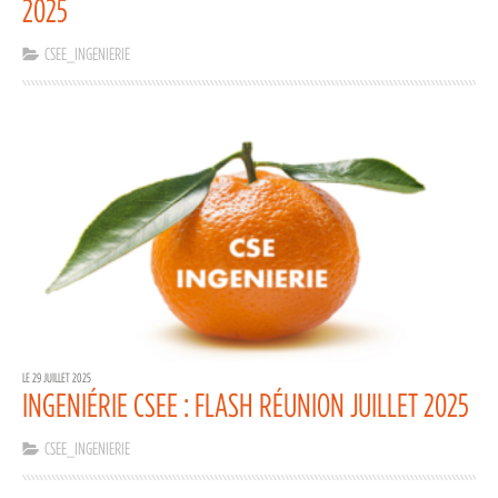
2025
CSEE_INGENIERIE
LE 29 JUILLET 2025
INGENIÉRIE CSEE : FLASH RÉUNION JUILLET 2025
CSEE_INGENIERIE