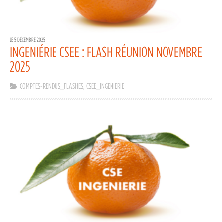
LE 5 DÉCEMBRE 2025
INGENIÉRIE CSEE : FLASH RÉUNION NOVEMBRE
2025
COMPTES-RENDUS_FLASHES
,
CSEE_INGENIERIE