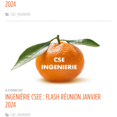
2024
CSEE_INGENIERIE
LE 21 FÉVRIER 2024
INGENIÉRIE CSEE : FLASH RÉUNION JANVIER
2024
CSEE_INGENIERIE