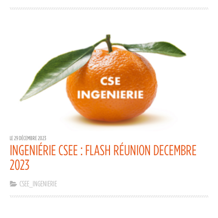
LE 29 DÉCEMBRE 2023
INGENIÉRIE CSEE : FLASH RÉUNION DECEMBRE
2023
CSEE_INGENIERIE