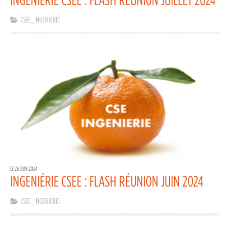
CSEE_INGENIERIE
LE 26 JUIN 2024
INGENIÉRIE CSEE : FLASH RÉUNION JUIN 2024
CSEE_INGENIERIE