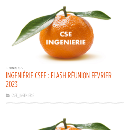
LE 24 MARS 2023
INGENIÉRIE CSEE : FLASH RÉUNION FEVRIER
2023
CSEE_INGENIERIE