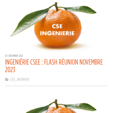
LE 5 DÉCEMBRE 2023
INGENIÉRIE CSEE : FLASH RÉUNION NOVEMBRE
2023
CSEE_INGENIERIE