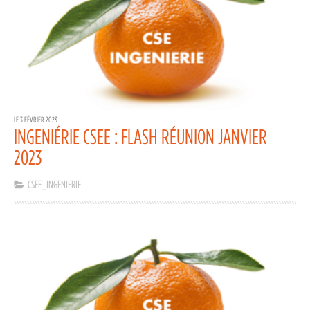
LE 3 FÉVRIER 2023
INGENIÉRIE CSEE : FLASH RÉUNION JANVIER
2023
CSEE_INGENIERIE