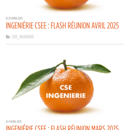
LE 25 AVRIL 2025
INGENIÉRIE CSEE : FLASH RÉUNION AVRIL 2025
CSEE_INGENIERIE
LE 4 AVRIL 2025
INGENIÉRIE CSEE : FLASH RÉUNION MARS 2025