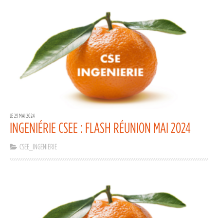
LE 29 MAI 2024
INGENIÉRIE CSEE : FLASH RÉUNION MAI 2024
CSEE_INGENIERIE