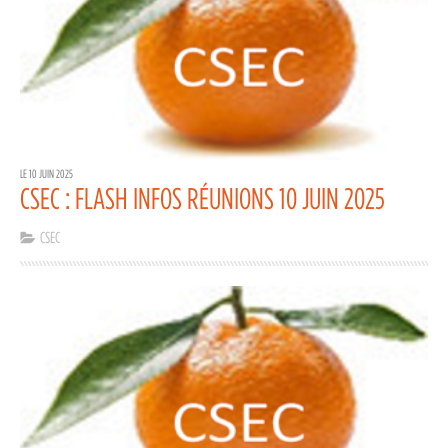
LE 10 JUIN 2025
CSEC : FLASH INFOS RÉUNIONS 10 JUIN 2025
CSEC