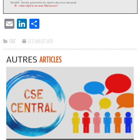
EMAIL
LINKEDIN
PARTAGER
CSEC
LE 3 JUILLET 2025
AUTRES
ARTICLES