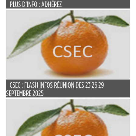
PLUS D’INFO : ADHÉREZ
CSEC : FLASH INFOS RÉUNION DES 23 26 29
SEPTEMBRE 2025