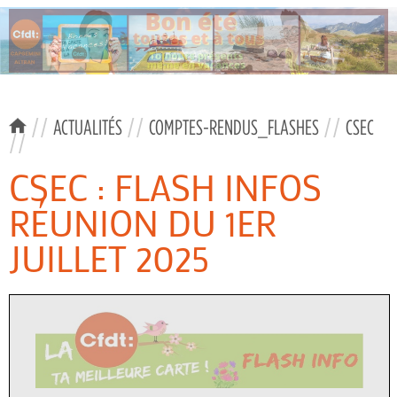
//
ACTUALITÉS
//
COMPTES-RENDUS_FLASHES
//
CSEC
//
CSEC : FLASH INFOS
RÉUNION DU 1ER
JUILLET 2025