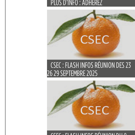
PLUS D’INFO : ADHÉREZ
CSEC : FLASH INFOS RÉUNION DES 23
26 29 SEPTEMBRE 2025