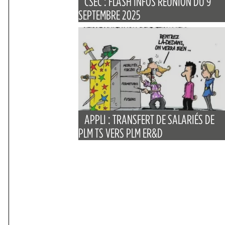
CSEC : FLASH INFOS RÉUNION DU 9
SEPTEMBRE 2025
APPLI : TRANSFERT DE SALARIÉS DE
PLM TS VERS PLM ER&D