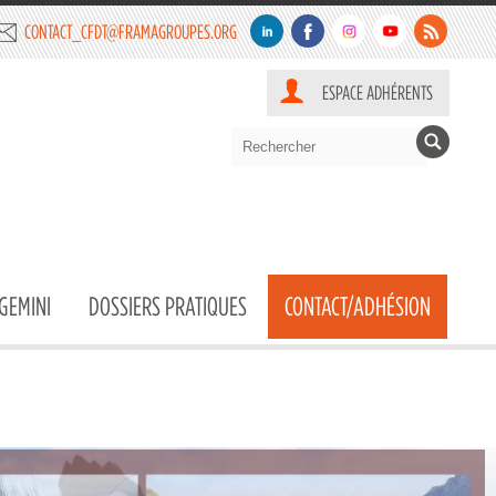
CONTACT_CFDT@FRAMAGROUPES.ORG
ESPACE ADHÉRENTS
GEMINI
DOSSIERS PRATIQUES
CONTACT/ADHÉSION