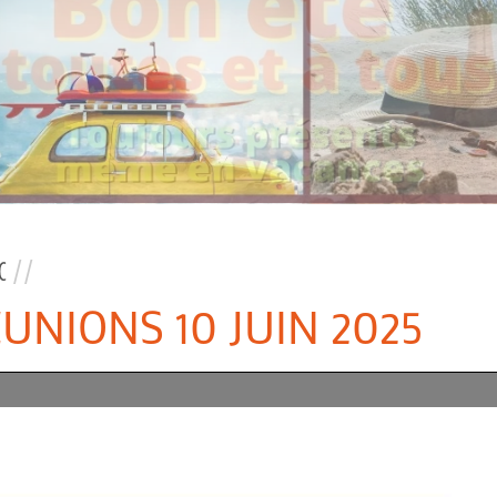
C
//
ÉUNIONS 10 JUIN 2025