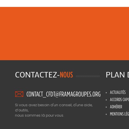
CONTACTEZ-
PLAN
NOUS
ACTUALITÉS
CONTACT_CFDT@FRAMAGROUPES.ORG
ACCORDS CAP
Si vous avez besoin d'un conseil, d'une aide,
ADHÉRER
d’outils,
MENTIONS LÉG
nous sommes là pour vous.