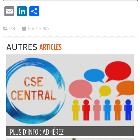
EMAIL
LINKEDIN
PARTAGER
CSEC
LE 6 JUIN 2025
AUTRES
ARTICLES
PLUS D’INFO : ADHÉREZ