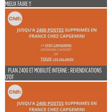
MIEUX FAIRE !!
PLAN 2400 ET MOBILITÉ INTERNE : REVENDICATIONS
CFDT