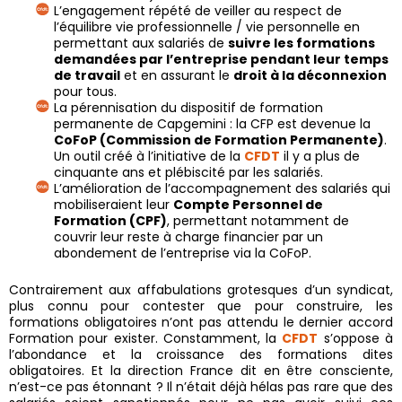
L’engagement répété de veiller au respect de
l’équilibre vie professionnelle / vie personnelle en
permettant aux salariés de
suivre les formations
demandées par l’entreprise pendant leur temps
de travail
et en assurant le
droit à la déconnexion
pour tous.
La pérennisation du dispositif de formation
permanente de Capgemini : la CFP est devenue la
CoFoP
(Commission de Formation Permanente)
.
Un outil créé à l’initiative de la
CFDT
il y a plus de
cinquante ans et plébiscité par les salariés.
L’amélioration de l’accompagnement des salariés qui
mobiliseraient leur
Compte Personnel de
Formation (CPF)
, permettant notamment de
couvrir leur reste à charge financier par un
abondement de l’entreprise via la CoFoP.
Contrairement aux affabulations grotesques d’un syndicat,
plus connu pour contester que pour construire, les
formations obligatoires n’ont pas attendu le dernier accord
Formation pour exister. Constamment, la
CFDT
s’oppose à
l’abondance et la croissance des formations dites
obligatoires. Et la direction France dit en être consciente,
n’est-ce pas étonnant ? Il n’était déjà hélas pas rare que des