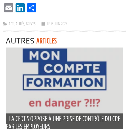
EMAIL
LINKEDIN
PARTAGER
ACTUALITÉS
,
BRÈVES
LE 16 JUIN 2025
AUTRES
ARTICLES
LA CFDT S’OPPOSE À UNE PRISE DE CONTRÔLE DU CPF
PAR LES EMPLOYEURS