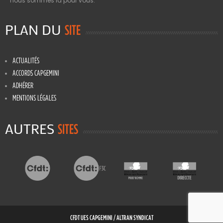
nous sommes là pour vous.
PLAN DU
SITE
ACTUALITÉS
ACCORDS CAPGEMINI
ADHÉRER
MENTIONS LÉGALES
AUTRES
SITES
CFDT UES CAPGEMINI / ALTRAN SYNDICAT