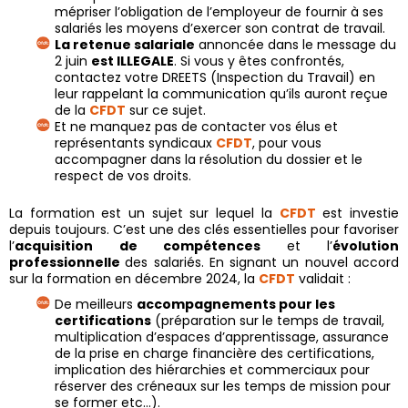
mépriser l’obligation de l’employeur de fournir à ses
salariés les moyens d’exercer son contrat de travail.
La retenue salariale
annoncée dans le message du
2 juin
est
ILLEGALE
. Si vous y êtes confrontés,
contactez votre DREETS (Inspection du Travail) en
leur rappelant la communication qu’ils auront reçue
de la
CFDT
sur ce sujet.
Et ne manquez pas de contacter vos élus et
représentants syndicaux
CFDT
, pour vous
accompagner dans la résolution du dossier et le
respect de vos droits.
La formation est un sujet sur lequel la
CFDT
est investie
depuis toujours. C’est une des clés essentielles pour favoriser
l’
acquisition de compétences
et l’
évolution
professionnelle
des salariés. En signant un nouvel accord
sur la formation en décembre 2024, la
CFDT
validait :
De meilleurs
accompagnements pour les
certifications
(préparation sur le temps de travail,
multiplication d’espaces d’apprentissage, assurance
de la prise en charge financière des certifications,
implication des hiérarchies et commerciaux pour
réserver des créneaux sur les temps de mission pour
se former etc…).