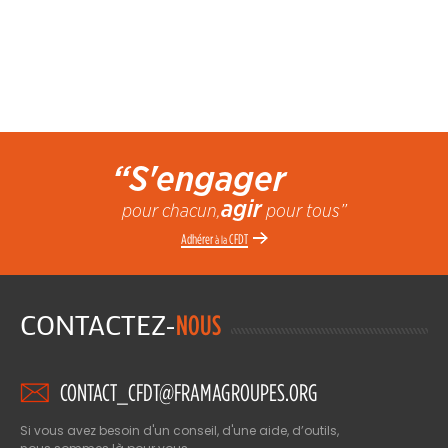
“S'engager
agir
pour chacun,
pour tous”
Adhérer
CFDT
à la
CONTACTEZ-
NOUS
CONTACT_CFDT@FRAMAGROUPES.ORG
Si vous avez besoin d'un conseil, d'une aide, d’outils,