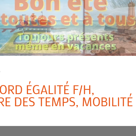
/
ORD ÉGALITÉ F/H,
RE DES TEMPS, MOBILITÉ