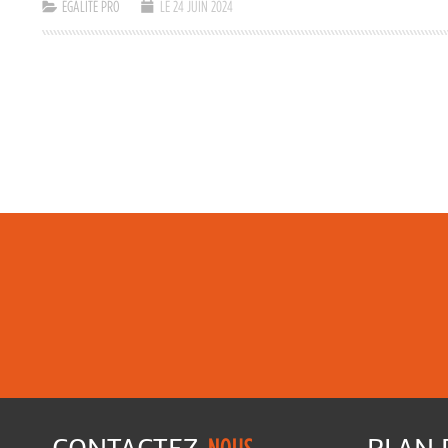
ÉGALITÉ PRO
LE 24 JUIN 2024
CONTACTEZ-
PLAN
NOUS