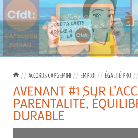
//
ACCORDS CAPGEMINI
//
EMPLOI
//
ÉGALITÉ PRO
/
AVENANT #1 SUR L’ACC
PARENTALITÉ, ÉQUILIB
DURABLE