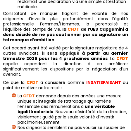
réclamait une déclaration via une simple attestation
médicale.
Constatant ce manque flagrant de volonté de nos
dirigeants d’investir plus profondément dans l’égalité
professionnelle Femmes/Hommes, la parentalité et
l’équilibre des temps de vie,
la
CFDT
de l’UES Capgemini a
donc décidé de ne pas cautionner par sa signature un
tel manque d’ambition
.
Cet accord ayant été validé par la signature majoritaire de 4
autres syndicats,
il sera appliqué à partir du dernier
trimestre 2025 pour les 4 prochaines années
. La
CFDT
appelle cependant la direction à en améliorer
significativement les dispositions par la négociation d’un
avenant.
Ce que la
CFDT
a considéré comme
INSATISFAISANT
au
point de motiver notre rejet :
La
CFDT
demande depuis des années une mesure
unique et intégrale de rattrapage qui ramène
l’ensemble des rémunérations à
une véritable
égalité salariale
. Nouveau désintérêt de la direction,
visiblement guidé par la seule volonté d’investir
parcimonieusement.
Nos dirigeants semblent ne pas vouloir se soucier de