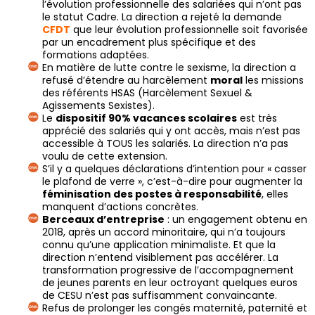
l’évolution professionnelle des salariées qui n’ont pas
le statut Cadre. La direction a rejeté la demande
CFDT
que leur évolution professionnelle soit favorisée
par un encadrement plus spécifique et des
formations adaptées.
En matière de lutte contre le sexisme, la direction a
refusé d’étendre au harcèlement
moral
les missions
des référents HSAS (Harcèlement Sexuel &
Agissements Sexistes).
Le
dispositif 90% vacances scolaires
est très
apprécié des salariés qui y ont accès, mais n’est pas
accessible à TOUS les salariés. La direction n’a pas
voulu de cette extension.
S’il y a quelques déclarations d’intention pour « casser
le plafond de verre », c’est-à-dire pour augmenter la
féminisation des postes à responsabilité
, elles
manquent d’actions concrètes.
Berceaux d’entreprise
: un engagement obtenu en
2018, après un accord minoritaire, qui n’a toujours
connu qu’une application minimaliste. Et que la
direction n’entend visiblement pas accélérer. La
transformation progressive de l’accompagnement
de jeunes parents en leur octroyant quelques euros
de CESU n’est pas suffisamment convaincante.
Refus de prolonger les congés maternité, paternité et