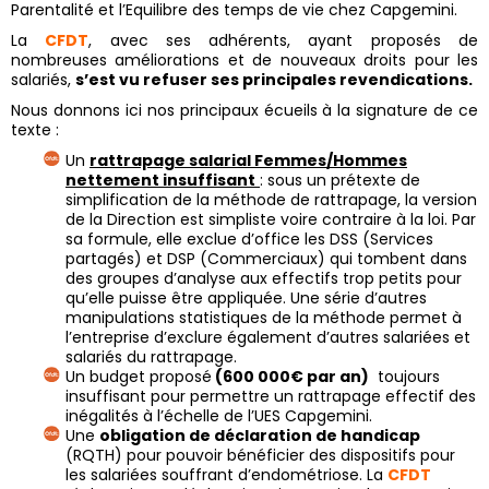
Parentalité et l’Equilibre des temps de vie chez Capgemini.
La
CFDT
, avec ses adhérents, ayant proposés de
nombreuses améliorations et de nouveaux droits pour les
salariés,
s’est vu refuser ses principales revendications.
Nous donnons ici nos principaux écueils à la signature de ce
texte :
Un
rattrapage salarial Femmes/Hommes
nettement insuffisant
: sous un prétexte de
simplification de la méthode de rattrapage, la version
de la Direction est simpliste voire contraire à la loi. Par
sa formule, elle exclue d’office les DSS (Services
partagés) et DSP (Commerciaux) qui tombent dans
des groupes d’analyse aux effectifs trop petits pour
qu’elle puisse être appliquée. Une série d’autres
manipulations statistiques de la méthode permet à
l’entreprise d’exclure également d’autres salariées et
salariés du rattrapage.
Un budget proposé
(600 000€ par an)
toujours
insuffisant pour permettre un rattrapage effectif des
inégalités à l’échelle de l’UES Capgemini.
Une
obligation de déclaration de handicap
(RQTH) pour pouvoir bénéficier des dispositifs pour
les salariées souffrant d’endométriose. La
CFDT