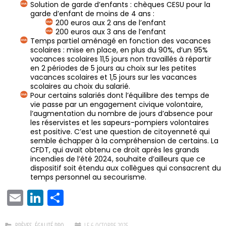
Solution de garde d’enfants : chèques CESU pour la
garde d’enfant de moins de 4 ans :
200 euros aux 2 ans de l’enfant
200 euros aux 3 ans de l’enfant
Temps partiel aménagé en fonction des vacances
scolaires : mise en place, en plus du 90%, d’un 95%
vacances scolaires 11,5 jours non travaillés à répartir
en 2 périodes de 5 jours au choix sur les petites
vacances scolaires et 1,5 jours sur les vacances
scolaires au choix du salarié.
Pour certains salariés dont l’équilibre des temps de
vie passe par un engagement civique volontaire,
l’augmentation du nombre de jours d’absence pour
les réservistes et les sapeurs-pompiers volontaires
est positive. C’est une question de citoyenneté qui
semble échapper à la compréhension de certains. La
CFDT, qui avait obtenu ce droit après les grands
incendies de l’été 2024, souhaite d’ailleurs que ce
dispositif soit étendu aux collègues qui consacrent du
temps personnel au secourisme.
EMAIL
LINKEDIN
PARTAGER
BRÈVES
,
ÉGALITÉ PRO
LE 6 OCTOBRE 2025