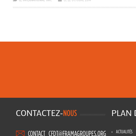
CONTACTEZ-
PLAN
NOUS
ACTUALITÉS
CONTACT_CFDT@FRAMAGROUPES.ORG