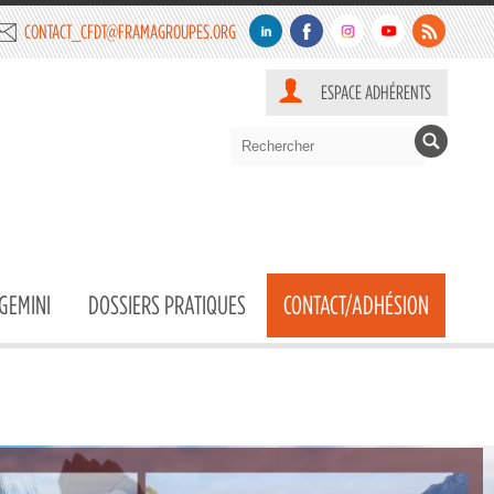
CONTACT_CFDT@FRAMAGROUPES.ORG
ESPACE ADHÉRENTS
GEMINI
DOSSIERS PRATIQUES
CONTACT/ADHÉSION