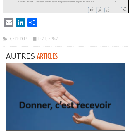
EMAIL
LINKEDIN
PARTAGER
DON DE JOUR
LE 2 JUIN 2022
AUTRES
ARTICLES