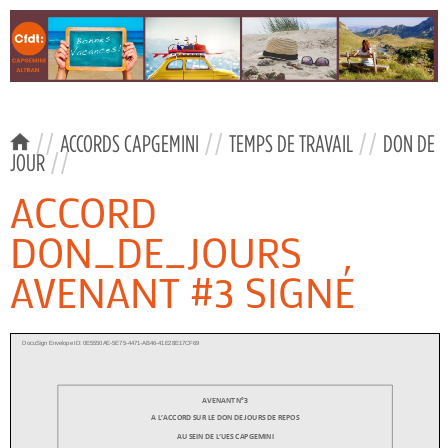
//
ACCORDS CAPGEMINI
//
TEMPS DE TRAVAIL
//
DON DE
JOUR
//
ACCORD
DON_DE_JOURS
AVENANT #3 SIGNÉ