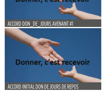
ACCORD DON_DE_JOURS AVENANT #1
ACCORD INITIAL DON DE JOURS DE REPOS