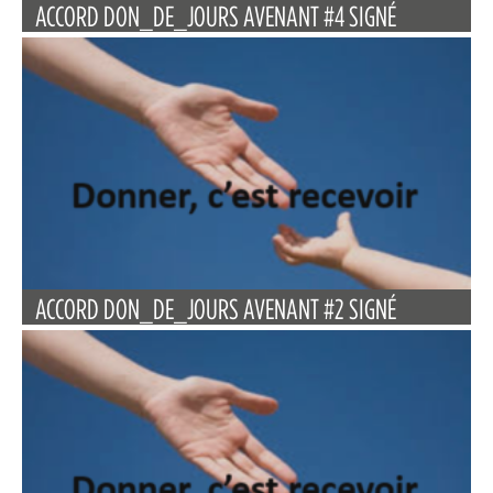
ACCORD DON_DE_JOURS AVENANT #4 SIGNÉ
ACCORD DON_DE_JOURS AVENANT #2 SIGNÉ