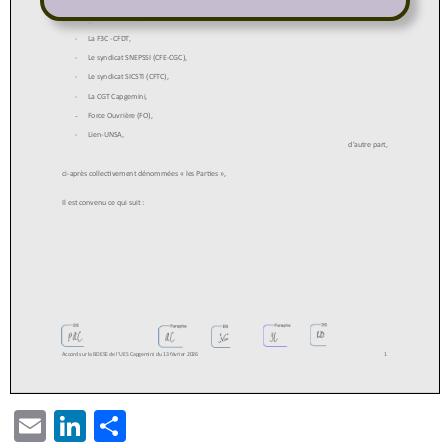
EMAIL
LINKEDIN
PARTAGER