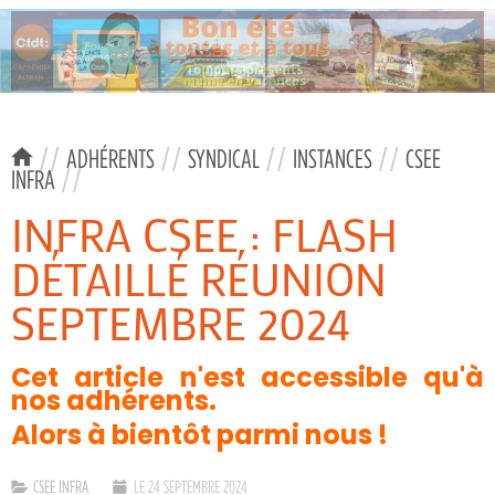
//
ADHÉRENTS
//
SYNDICAL
//
INSTANCES
//
CSEE
INFRA
//
INFRA CSEE : FLASH
DÉTAILLÉ RÉUNION
SEPTEMBRE 2024
Cet article n'est accessible qu'à
nos adhérents.
Alors à bientôt parmi nous !
CSEE INFRA
LE 24 SEPTEMBRE 2024