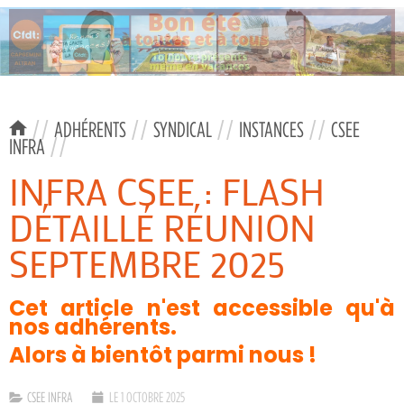
//
ADHÉRENTS
//
SYNDICAL
//
INSTANCES
//
CSEE
INFRA
//
INFRA CSEE : FLASH
DÉTAILLÉ RÉUNION
SEPTEMBRE 2025
Cet article n'est accessible qu'à
nos adhérents.
Alors à bientôt parmi nous !
CSEE INFRA
LE 1 OCTOBRE 2025