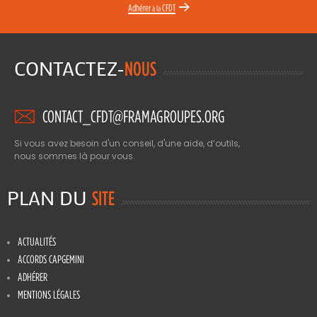
Adhérer
CFDT
à la
CONTACTEZ-
NOUS
CONTACT_CFDT@FRAMAGROUPES.ORG
Si vous avez besoin d'un conseil, d'une aide, d’outils,
nous sommes là pour vous.
PLAN DU
SITE
ACTUALITÉS
ACCORDS CAPGEMINI
ADHÉRER
MENTIONS LÉGALES