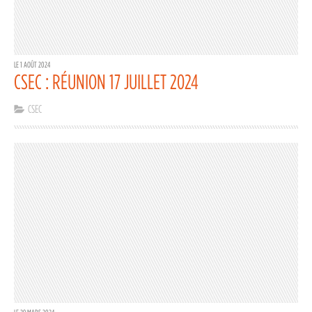
LE 1 AOÛT 2024
CSEC : RÉUNION 17 JUILLET 2024
CSEC