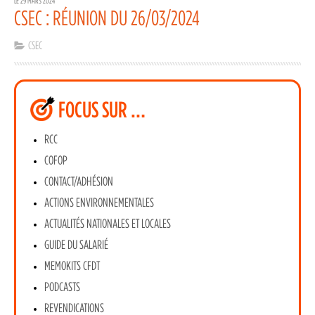
LE 29 MARS 2024
CSEC : RÉUNION DU 26/03/2024
CSEC
FOCUS SUR …
RCC
COFOP
CONTACT/ADHÉSION
ACTIONS ENVIRONNEMENTALES
ACTUALITÉS NATIONALES ET LOCALES
GUIDE DU SALARIÉ
MEMOKITS CFDT
PODCASTS
REVENDICATIONS