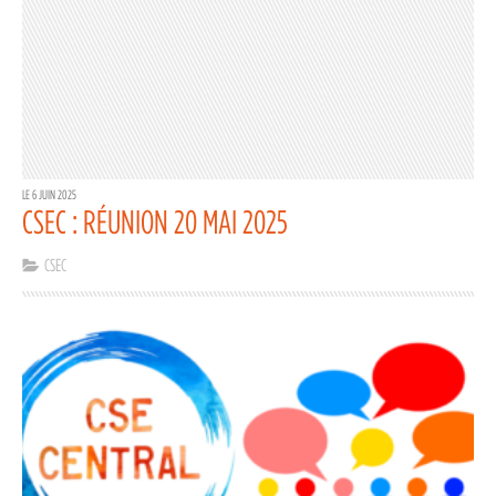
LE 6 JUIN 2025
CSEC : RÉUNION 20 MAI 2025
CSEC