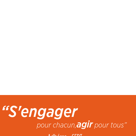
“S'engager
agir
pour chacun,
pour tous”