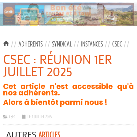
//
ADHÉRENTS
//
SYNDICAL
//
INSTANCES
//
CSEC
//
CSEC : RÉUNION 1ER
JUILLET 2025
Cet article n'est accessible qu'à
nos adhérents.
Alors à bientôt parmi nous !
CSEC
LE 3 JUILLET 2025
AUTRES
ARTICLES