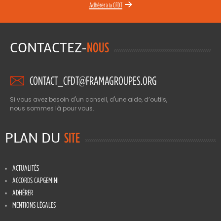
Adhérer
CFDT
à la
CONTACTEZ-
NOUS
CONTACT_CFDT@FRAMAGROUPES.ORG
Si vous avez besoin d'un conseil, d'une aide, d’outils,
nous sommes là pour vous.
PLAN DU
SITE
ACTUALITÉS
ACCORDS CAPGEMINI
ADHÉRER
MENTIONS LÉGALES